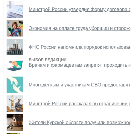
Минстрой России утвердил форму договора ст
Экономия на оплате труда уборщиц и сторожей
ФНС России напомнила порядок использовани
ВЫБОР РЕДАКЦИИ
Врачам и фармацевтам запретят проходить и
Многодетным и участникам СВО предоставят п
Минстрой России рассказал об ограничении р
Жители Курской области получили возможност