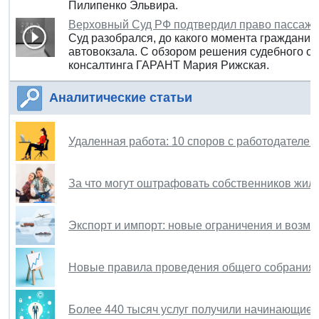
Пилипенко Эльвира.
Верховный Суд РФ подтвердил право пассажир
Суд разобрался, до какого момента гражданин
автовокзала. С обзором решения судебного о
консалтинга ГАРАНТ Мария Рижская.
Аналитические статьи
Удаленная работа: 10 споров с работодателем
За что могут оштрафовать собственников жил
Экспорт и импорт: новые ограничения и возм
Новые правила проведения общего собрания
Более 440 тысяч услуг получили начинающие