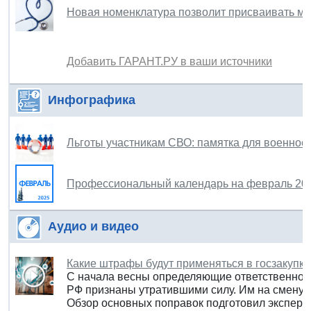
Новая номенклатура позволит присваивать ме
Добавить ГАРАНТ.РУ в ваши источники
Инфографика
Льготы участникам СВО: памятка для военно
Профессиональный календарь на февраль 202
Аудио и видео
Какие штрафы будут применяться в госзакупках
С начала весны определяющие ответственност
РФ признаны утратившими силу. Им на смену 
Обзор основных поправок подготовил экспер