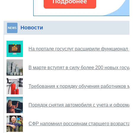
Новости
На портале госуслуг расширили функционал с
В марте вступят в силу более 200 новых госу
Требования к порядку обучения работников м
Порядок снятия автомобиля с учета и оформ
СФР напомнил россиянам старшего возраста о