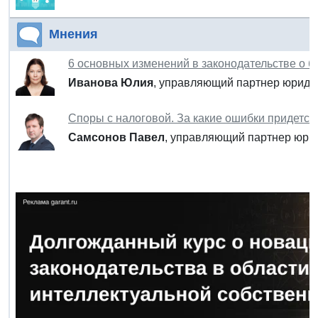
Мнения
6 основных изменений в законодательстве о б
Иванова Юлия
, управляющий партнер юриди
Споры с налоговой. За какие ошибки придется
Самсонов Павел
, управляющий партнер юрид