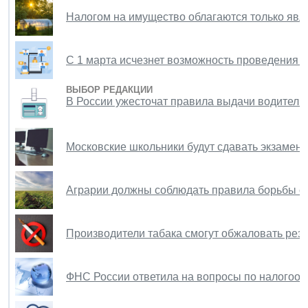
Налогом на имущество облагаются только яв
С 1 марта исчезнет возможность проведения
ВЫБОР РЕДАКЦИИ
В России ужесточат правила выдачи водитель
Московские школьники будут сдавать экзамен
Аграрии должны соблюдать правила борьбы с 
Производители табака смогут обжаловать резу
ФНС России ответила на вопросы по налогоо