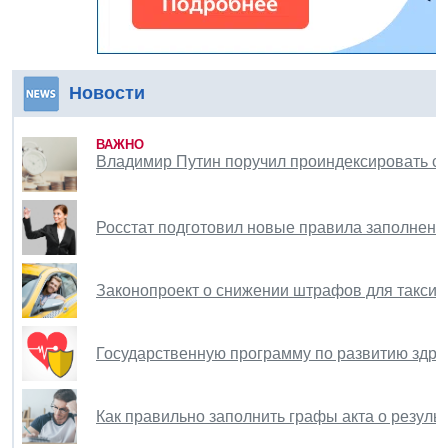
Новости
ВАЖНО
Владимир Путин поручил проиндексировать ст
Росстат подготовил новые правила заполнения
Законопроект о снижении штрафов для таксис
Государственную программу по развитию здр
Как правильно заполнить графы акта о резуль