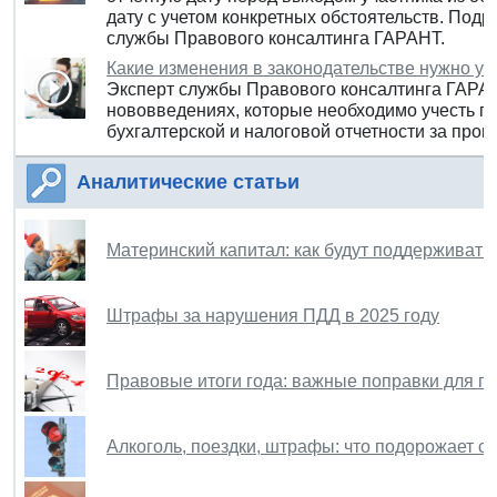
дату с учетом конкретных обстоятельств. Под
службы Правового консалтинга ГАРАНТ.
Какие изменения в законодательстве нужно уче
Эксперт службы Правового консалтинга ГАРАН
нововведениях, которые необходимо учесть п
бухгалтерской и налоговой отчетности за прош
Аналитические статьи
Материнский капитал: как будут поддерживать 
Штрафы за нарушения ПДД в 2025 году
Правовые итоги года: важные поправки для гр
Алкоголь, поездки, штрафы: что подорожает с 