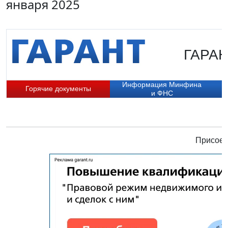
января 2025
ГАРАНТ
Информация Минфина
Горячие документы
и ФНС
Присоед