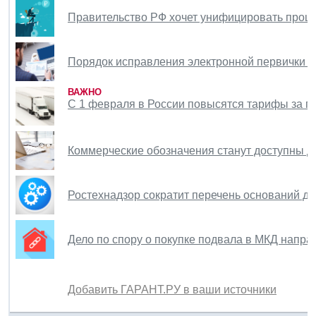
Правительство РФ хочет унифицировать проце
Порядок исправления электронной первички 
ВАЖНО
С 1 февраля в России повысятся тарифы за п
Коммерческие обозначения станут доступны д
Ростехнадзор сократит перечень оснований дл
Дело по спору о покупке подвала в МКД напра
Добавить ГАРАНТ.РУ в ваши источники