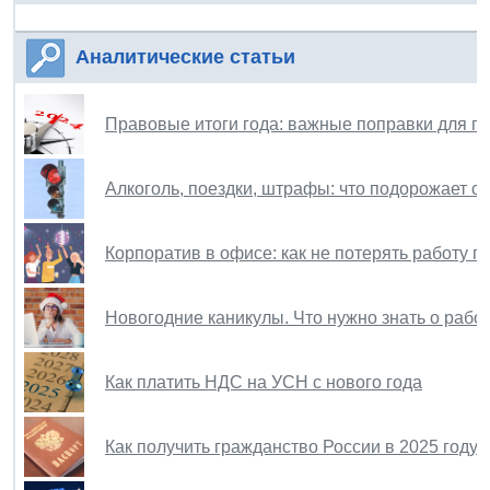
Аналитические статьи
Правовые итоги года: важные поправки для гр
Алкоголь, поездки, штрафы: что подорожает с 
Корпоратив в офисе: как не потерять работу п
Новогодние каникулы. Что нужно знать о работ
Как платить НДС на УСН с нового года
Как получить гражданство России в 2025 году