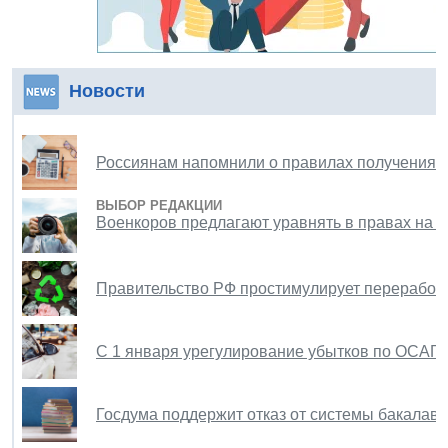
Новости
Россиянам напомнили о правилах получения н
ВЫБОР РЕДАКЦИИ
Военкоров предлагают уравнять в правах на 
Правительство РФ простимулирует переработк
С 1 января урегулирование убытков по ОСАГ
Госдума поддержит отказ от системы бакалаври