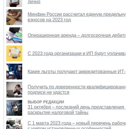
лично
Минфин России рассчитал единую предельную
взносов на 2023 год
Операционная аренда – долгосрочная дебитор
С 2023 года организации и ИП будут уплачива
Какие льготы получают аккредитованные ИТ-
Получить по доверенности квалифицированны
подписи не удастся
ВЫБОР РЕДАКЦИИ
31 октября – последний день представления 
раскрытие налоговой тайны
С 1 марта 2023 года – новый перечень рабочи
с учетом установленных особенностей