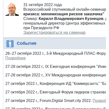
31 октября 2022 года
Всероссийский спутниковый онлайн-семинар
кризиса: минимизация рисков заказчика"
Спикер:
Кирилл Владимирович Кузнецов
, 
генеральный директор Центра эффективных за
при Президенте РФ
Зарегистрироваться на семинар
События
26–27 октября 2022 г., 3-й Международный ПЛАС-Форум 
Подробнее
27-28 октября 2022 г., IX Ежегодная конференция "Инве
27-28 октября 2022 г., XV Международная конференция 
27 октября 2022 г., Конференция ИД "Коммерсантъ" "Банк
27 октября 2022 г., Ежегодный Форум лидеров страхово
27 октября 2022 г., Forum.Digital Smart city 2022.
Подробн