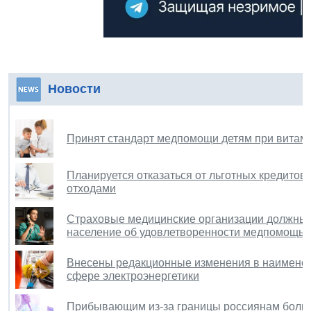
Новости
Принят стандарт медпомощи детям при витам
Планируется отказаться от льготных кредитов
отходами
Страховые медицинские организации должны 
население об удовлетворенности медпомощь
Внесены редакционные изменения в наименов
сфере электроэнергетики
Прибывающим из-за границы россиянам больш