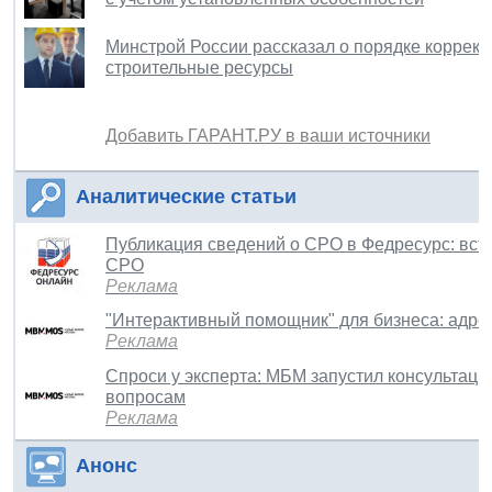
Минстрой России рассказал о порядке корректи
строительные ресурсы
Добавить ГАРАНТ.РУ в ваши источники
Аналитические статьи
Публикация сведений о СРО в Федресурс: вст
СРО
Реклама
"Интерактивный помощник" для бизнеса: адр
Реклама
Спроси у эксперта: МБМ запустил консультаци
вопросам
Реклама
Анонс