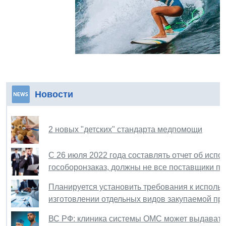
Новости
2 новых "детских" стандарта медпомощи
С 26 июля 2022 года составлять отчет об исп
гособоронзаказ, должны не все поставщики по
Планируется установить требования к исполь
изготовлении отдельных видов закупаемой пр
ВС РФ: клиника системы ОМС может выдавать