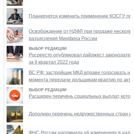
Планируется изменить применение КОСГУ при
Освобождение от НДФЛ при продаже нескольки
разъяснения Минфина России
ВЫБОР РЕДАКЦИИ
Росреестр опубликовал дайджест законодател
за II квартал 2022 года
ВС РФ: застройщик МКД вправе голосовать на
момента передачи дольщикам квартир по акту
ВЫБОР РЕДАКЦИИ
Расширен перечень социальных выплат, которы
Дополнен перечень недружественных стран и 
ФНС России напомнила об изменениях в нало