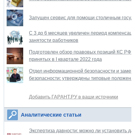
Запущен сервис для помощи столичным госуд
С 3 до 6 месяцев увеличен период компенсац
занятости работников
Подготовлен обзор правовых позиций КС РФ и
принятых в I квартале 2022 года
Отдел информационной безопасности и замес
безопасности: утверждены типовые положени
Добавить ГАРАНТ.РУ в ваши источники
Аналитические статьи
Экспертиза давности: можно ли установить дат