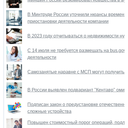
В Минтруде России уточнили нюансы временно
приостановки деятельности компании
В 2023 году отчитываться о недвижимости нуж
С 14 июля не требуется размещать на bus.gov.
деятельности
Самозанятые наравне с МСП могут получить м
В России выявлен подвариант "Кентавр" оми
Подписан закон о предустановке отечественно
сложные устройства
Повышен стоимостный порог операций, подле