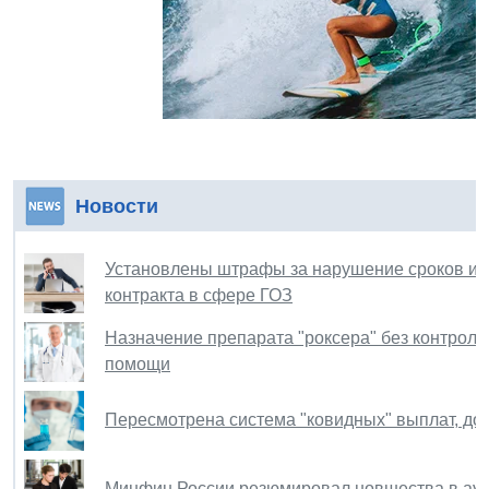
Новости
Установлены штрафы за нарушение сроков и п
контракта в сфере ГОЗ
Назначение препарата "роксера" без контроля
помощи
Пересмотрена система "ковидных" выплат, до
Минфин России резюмировал новшества в ауд