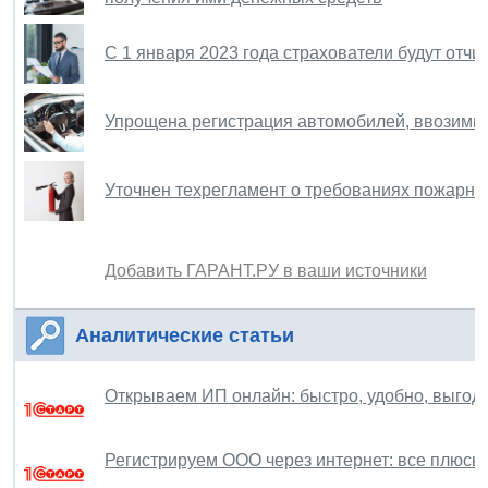
С 1 января 2023 года страхователи будут отч
Упрощена регистрация автомобилей, ввозимых
Уточнен техрегламент о требованиях пожарно
Добавить ГАРАНТ.РУ в ваши источники
Аналитические статьи
Открываем ИП онлайн: быстро, удобно, выгод
Регистрируем ООО через интернет: все плюсы