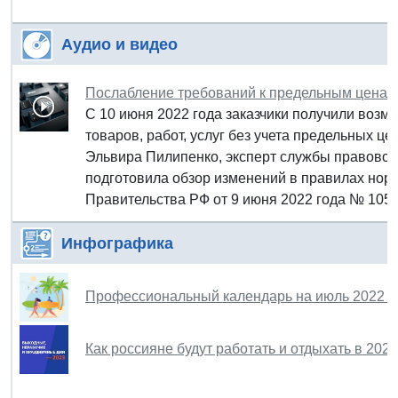
Аудио и видео
Послабление требований к предельным ценам в
С 10 июня 2022 года заказчики получили возмо
товаров, работ, услуг без учета предельных ц
Эльвира Пилипенко, эксперт службы правовой 
подготовила обзор изменений в правилах нор
Правительства РФ от 9 июня 2022 года № 1051
Инфографика
Профессиональный календарь на июль 2022 г
Как россияне будут работать и отдыхать в 202