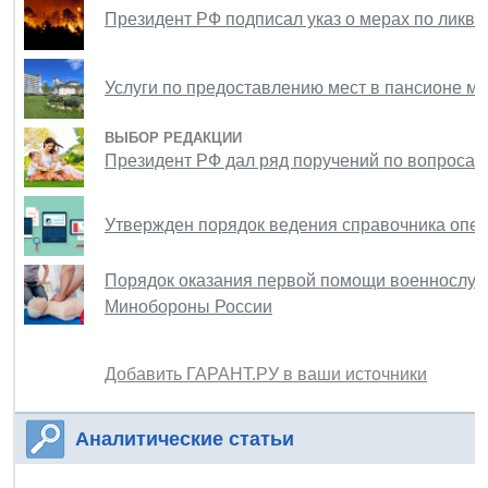
Президент РФ подписал указ о мерах по ликв
Услуги по предоставлению мест в пансионе мо
ВЫБОР РЕДАКЦИИ
Президент РФ дал ряд поручений по вопросам
Утвержден порядок ведения справочника опер
Порядок оказания первой помощи военнослуж
Минобороны России
Добавить ГАРАНТ.РУ в ваши источники
Аналитические статьи