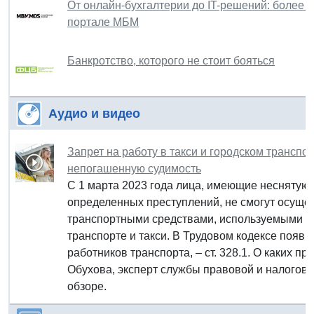
От онлайн-бухгалтерии до IT-решений: более 
портале МБМ
Банкротство, которого не стоит бояться
Аудио и видео
Запрет на работу в такси и городском транспо
непогашенную судимость
С 1 марта 2023 года лица, имеющие неснятую
определенных преступлений, не смогут осуще
транспортными средствами, используемыми дл
транспорте и такси. В Трудовом кодексе появи
работников транспорта, – ст. 328.1. О каких п
Обухова, эксперт службы правовой и налогово
обзоре.