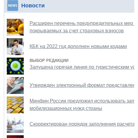
Новости
Расширен перечень предупредительных мер п
покрываемых за счет страховых взносов
КБК на 2022 год дополнен новыми кодами
ВЫБОР РЕДАКЦИИ
Запущена горячая линия по туристическим ус
Утвержден электронный формат представления
Минфин России предложил использовать запас
мобилизационных нужд страны
Скорректирован порядок заполнения расчета 