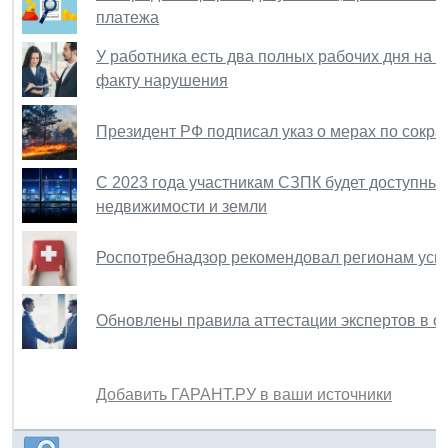
платежа
У работника есть два полных рабочих дня на 
факту нарушения
Президент РФ подписал указ о мерах по сокр
С 2023 года участникам СЗПК будет доступны
недвижимости и земли
Роспотребнадзор рекомендовал регионам усил
Обновлены правила аттестации экспертов в 
Добавить ГАРАНТ.РУ в ваши источники