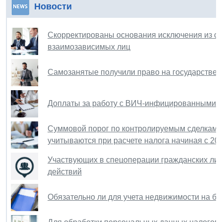
Новости
Скорректированы основания исключения из сф
взаимозависимых лиц
Самозанятые получили право на государстве
Доплаты за работу с ВИЧ-инфицированными п
Суммовой порог по контролируемым сделкам п
учитываются при расчете налога начиная с 20
Участвующих в спецоперации гражданских лиц
действий
Обязательно ли для учета недвижимости на ба