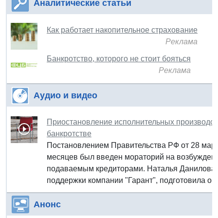
Аналитические статьи
Как работает накопительное страхование
Реклама
Банкротство, которого не стоит бояться
Реклама
Аудио и видео
Приостановление исполнительных производств
банкротстве
Постановлением Правительства РФ от 28 марта
месяцев был введен мораторий на возбуждени
подаваемым кредиторами. Наталья Данилова, 
поддержки компании "Гарант", подготовила об
Анонс