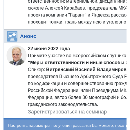
ответственности: материальной, дисциплинарн
сюжете Алексей Карабаев, председатель МКА 
проекта компании "Гарант" и Яндекса расскаже
проходит тонкая грань между нею и уголовной
Анонс
22 июня 2022 года
Примите участие во Всероссийском спутнико
"Меры ответственности и иные способы з
Спикер:
Витрянский Василий Владимирови
председателя Высшего Арбитражного Суда Рос
по кодификации и совершенствованию граждан
Российской Федерации, член Президиума МКА
Федерации, автор более 30 монографий и бол
гражданского законодательства.
Зарегистрироваться на семинар
Настроить параметры получения рассылки Вы можете, посети