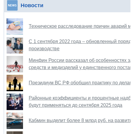
Новости
Техническое расследование причин аварий мо
С 1 сентября 2022 года – обновленный поряд
производстве
Минфин России рассказал об особенностях за
средств и медизделий у единственного поста
Президиум ВС РФ обобщил практику по делам
Районные коэффициенты и процентные надба
будут применяться до сентября 2025 года
Кабмин выделит более 8 млрд руб. на развити