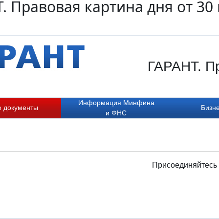
. Правовая картина дня от 30
ГАРАНТ. Пр
Информация Минфина
е документы
Бизне
и ФНС
Присоединяйтесь 