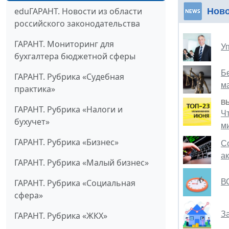
eduГАРАНТ. Новости из области
Нов
российского законодательства
ГАРАНТ. Мониторинг для
У
бухгалтера бюджетной сферы
Б
ГАРАНТ. Рубрика «Судебная
м
практика»
В
ГАРАНТ. Рубрика «Налоги и
Ч
бухучет»
м
ГАРАНТ. Рубрика «Бизнес»
С
а
ГАРАНТ. Рубрика «Малый бизнес»
ГАРАНТ. Рубрика «Социальная
В
сфера»
З
ГАРАНТ. Рубрика «ЖКХ»