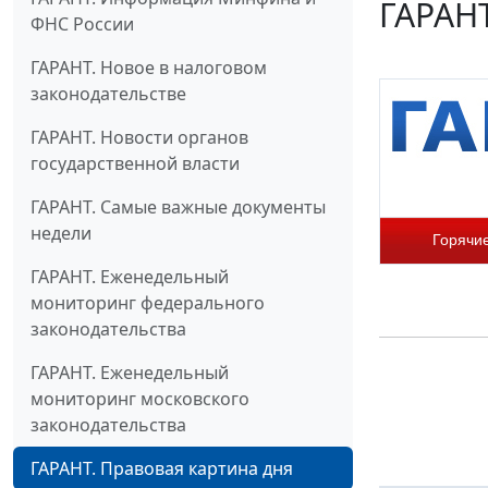
ГАРАНТ
ФНС России
ГАРАНТ. Новое в налоговом
законодательстве
ГАРАНТ. Новости органов
государственной власти
ГАРАНТ. Самые важные документы
недели
Горячи
ГАРАНТ. Еженедельный
мониторинг федерального
законодательства
ГАРАНТ. Еженедельный
мониторинг московского
законодательства
ГАРАНТ. Правовая картина дня