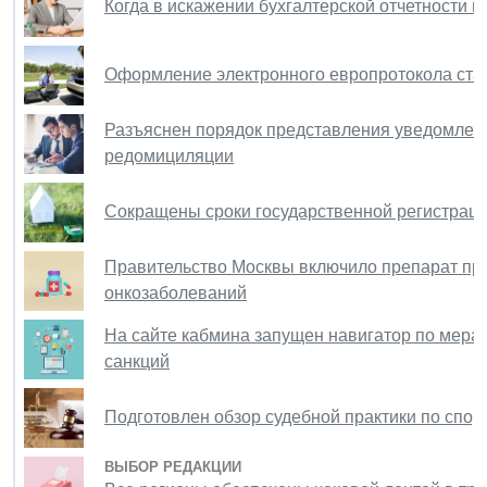
Когда в искажении бухгалтерской отчетности в
Оформление электронного европротокола ста
Разъяснен порядок представления уведомлени
редомициляции
Сокращены сроки государственной регистраци
Правительство Москвы включило препарат про
онкозаболеваний
На сайте кабмина запущен навигатор по мерам
санкций
Подготовлен обзор судебной практики по спор
ВЫБОР РЕДАКЦИИ