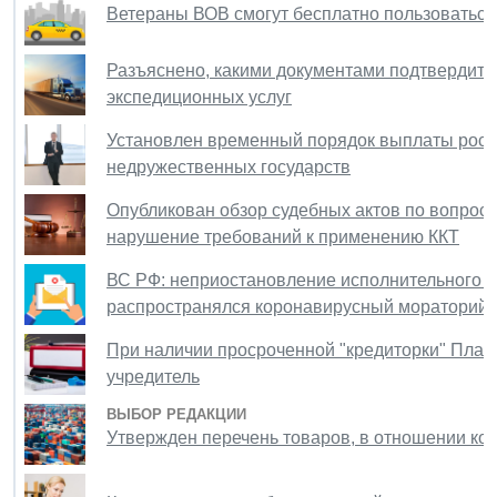
Ветераны ВОВ смогут бесплатно пользоваться 
Разъяснено, какими документами подтвердить
экспедиционных услуг
Установлен временный порядок выплаты росс
недружественных государств
Опубликован обзор судебных актов по вопроса
нарушение требований к применению ККТ
ВС РФ: неприостановление исполнительного п
распространялся коронавирусный мораторий 
При наличии просроченной "кредиторки" План 
учредитель
ВЫБОР РЕДАКЦИИ
Утвержден перечень товаров, в отношении к