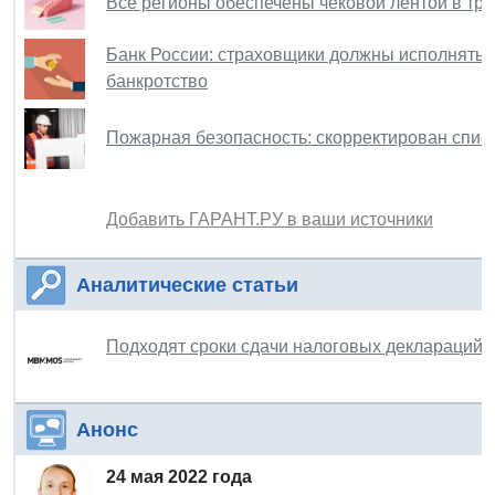
Все регионы обеспечены чековой лентой в тр
Банк России: страховщики должны исполнять 
банкротство
Пожарная безопасность: скорректирован спис
Добавить ГАРАНТ.РУ в ваши источники
Аналитические статьи
Подходят сроки сдачи налоговых деклараций п
Анонс
24 мая 2022 года