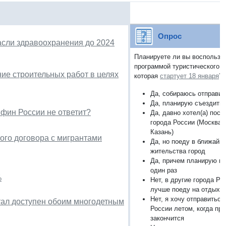
Опрос
сли здравоохранения до 2024
Планируете ли вы воспользо
программой туристического к
ие строительных работ в целях
которая
стартует 18 января
?
Да, собираюсь отправит
Да, планирую съездить 
нфин России не ответит?
Да, давно хотел(а) посе
города России (Москва, 
Казань)
ого договора с мигрантами
Да, но поеду в ближайш
жительства город
Да, причем планирую во
один раз
%
Нет, в другие города Ро
лучше поеду на отдых з
Нет, я хочу отправиться
тал доступен обоим многодетным
России летом, когда пр
закончится