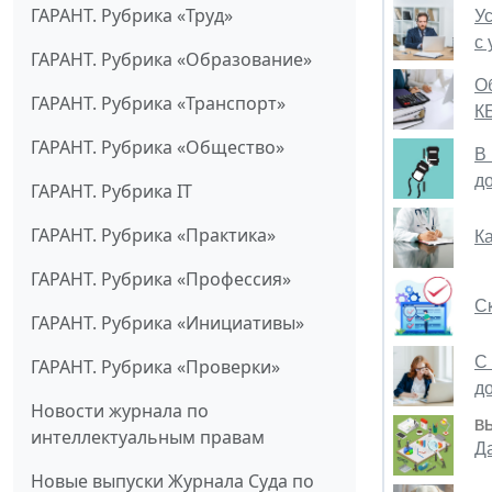
ГАРАНТ. Рубрика «Труд»
У
с
ГАРАНТ. Рубрика «Образование»
О
ГАРАНТ. Рубрика «Транспорт»
КБ
ГАРАНТ. Рубрика «Общество»
В
д
ГАРАНТ. Рубрика IT
ГАРАНТ. Рубрика «Практика»
К
ГАРАНТ. Рубрика «Профессия»
С
ГАРАНТ. Рубрика «Инициативы»
С
ГАРАНТ. Рубрика «Проверки»
д
Новости журнала по
В
интеллектуальным правам
Д
Новые выпуски Журнала Суда по