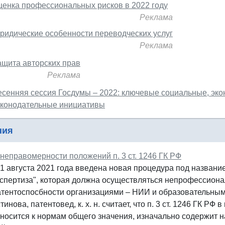
ценка профессиональных рисков в 2022 году
Реклама
ридические особенности переводческих услуг
Реклама
ащита авторских прав
Реклама
есенняя сессия Госдумы – 2022: ключевые социальные, эко
аконодательные инициативы
ния
 неправомерности положений п. 3 ст. 1246 ГК РФ
 1 августа 2021 года введена новая процедура под названи
кспертиза", которая должна осуществляться непрофессиона
атентоспосбности организациями – НИИ и образовательным
тинова, патентовед, к. х. н. считает, что п. 3 ст. 1246 ГК РФ
тносится к нормам общего значения, изначально содержит 