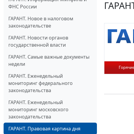
ГАРАНТ
ФНС России
ГАРАНТ. Новое в налоговом
законодательстве
ГАРАНТ. Новости органов
государственной власти
ГАРАНТ. Самые важные документы
недели
Горячи
ГАРАНТ. Еженедельный
мониторинг федерального
законодательства
ГАРАНТ. Еженедельный
мониторинг московского
законодательства
ГАРАНТ. Правовая картина дня