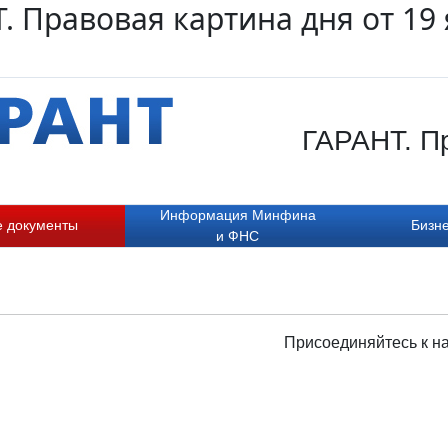
. Правовая картина дня от 19
ГАРАНТ. Пр
Информация Минфина
е документы
Бизне
и ФНС
Присоединяйтесь к н