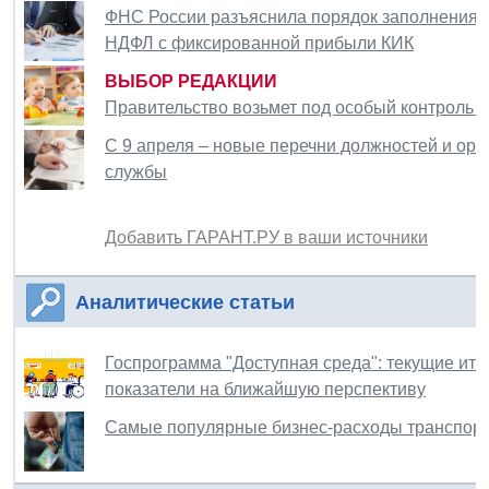
ФНС России разъяснила порядок заполнения о
НДФЛ с фиксированной прибыли КИК
ВЫБОР РЕДАКЦИИ
Правительство возьмет под особый контроль в
С 9 апреля – новые перечни должностей и ор
службы
Добавить ГАРАНТ.РУ в ваши источники
Аналитические статьи
Госпрограмма "Доступная среда": текущие ито
показатели на ближайшую перспективу
Самые популярные бизнес-расходы транспортн