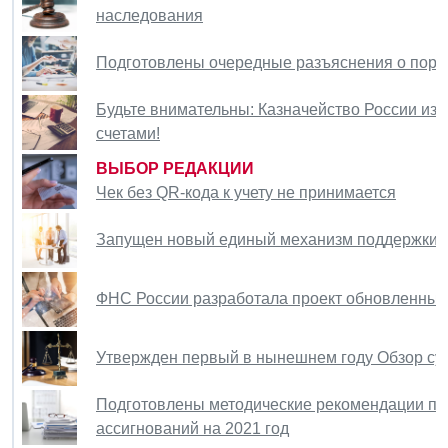
наследования
Подготовлены очередные разъяснения о поря
Будьте внимательны: Казначейство России изм
счетами!
ВЫБОР РЕДАКЦИИ
Чек без QR-кода к учету не принимается
Запущен новый единый механизм поддержки и
ФНС России разработала проект обновленных 
Утвержден первый в нынешнем году Обзор су
Подготовлены методические рекомендации п
ассигнований на 2021 год