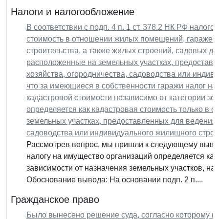
Налоги и налогообложение
В соответствии с подп. 4 п. 1 ст. 378.2 НК РФ налог
стоимость в отношении жилых помещений, гаражей,
строительства, а также жилых строений, садовых д
расположенные на земельных участках, предоставл
хозяйства, огородничества, садоводства или индив
что за имеющиеся в собственности гаражи налог на
кадастровой стоимости независимо от категории зе
определяется как кадастровая стоимость только в 
земельных участках, предоставленных для ведения 
садоводства или индивидуального жилищного строи
Рассмотрев вопрос, мы пришли к следующему вывод
налогу на имущество организаций определяется как
зависимости от назначения земельных участков, на
Обоснование вывода: На основании подп. 2 п....
Гражданское право
Было вынесено решение суда, согласно которому ю