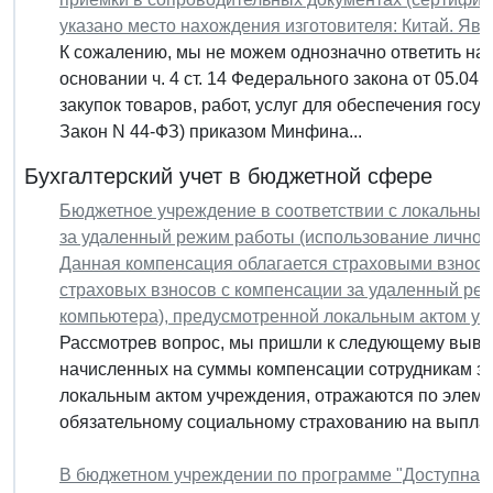
указано место нахождения изготовителя: Китай. Яв
К сожалению, мы не можем однозначно ответить на
основании ч. 4 ст. 14 Федерального закона от 05.04
закупок товаров, работ, услуг для обеспечения гос
Закон N 44-ФЗ) приказом Минфина...
Бухгалтерский учет в бюджетной сфере
Бюджетное учреждение в соответствии с локальны
за удаленный режим работы (использование личного
Данная компенсация облагается страховыми взноса
страховых взносов с компенсации за удаленный ре
компьютера), предусмотренной локальным актом у
Рассмотрев вопрос, мы пришли к следующему вывод
начисленных на суммы компенсации сотрудникам за
локальным актом учреждения, отражаются по элеме
обязательному социальному страхованию на выплат
В бюджетном учреждении по программе "Доступная 