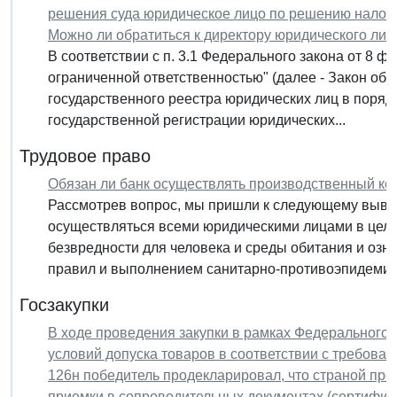
решения суда юридическое лицо по решению налого
Можно ли обратиться к директору юридического ли
В соответствии с п. 3.1 Федерального закона от 8 ф
ограниченной ответственностью" (далее - Закон об
государственного реестра юридических лиц в поря
государственной регистрации юридических...
Трудовое право
Обязан ли банк осуществлять производственный ко
Рассмотрев вопрос, мы пришли к следующему выво
осуществляться всеми юридическими лицами в целях
безвредности для человека и среды обитания и озн
правил и выполнением санитарно-противоэпидемиче
Госзакупки
В ходе проведения закупки в рамках Федерального з
условий допуска товаров в соответствии с требова
126н победитель продекларировал, что страной про
приемки в сопроводительных документах (сертифика