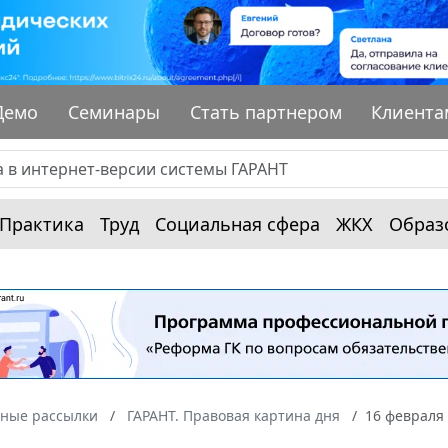
Демо
Семинары
Стать партнером
Клиента
Практика
Труд
Социальная сфера
ЖКХ
Образ
ные рассылки
ГАРАНТ. Правовая картина дня
16 февраля