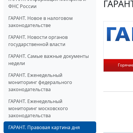
ГАРАНТ
ФНС России
ГАРАНТ. Новое в налоговом
законодательстве
ГАРАНТ. Новости органов
государственной власти
ГАРАНТ. Самые важные документы
недели
Горячи
ГАРАНТ. Еженедельный
мониторинг федерального
законодательства
ГАРАНТ. Еженедельный
мониторинг московского
законодательства
ГАРАНТ. Правовая картина дня