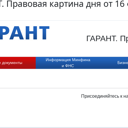
. Правовая картина дня от 16
ГАРАНТ. Пр
Информация Минфина
е документы
Бизне
и ФНС
Присоединяйтесь к н