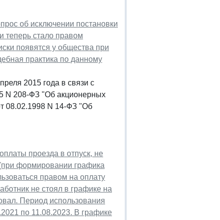
прос об исключении постановки
ти теперь стало правом
иски появятся у общества при
дебная практика по данному
преля 2015 года в связи с
995 N 208-ФЗ "Об акционерных
от 08.02.1998 N 14-ФЗ "Об
платы проезда в отпуск, не
 (при формировании графика
ьзоваться правом на оплату
аботник не стоял в графике на
ьзовал. Период использования
8.2021 по 11.08.2023. В графике