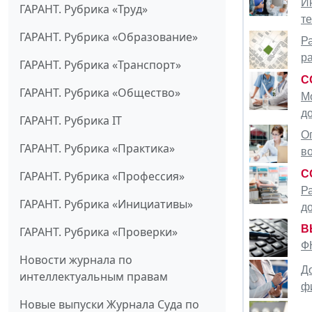
И
ГАРАНТ. Рубрика «Труд»
т
ГАРАНТ. Рубрика «Образование»
Р
р
ГАРАНТ. Рубрика «Транспорт»
C
ГАРАНТ. Рубрика «Общество»
М
д
ГАРАНТ. Рубрика IT
О
ГАРАНТ. Рубрика «Практика»
в
C
ГАРАНТ. Рубрика «Профессия»
Р
ГАРАНТ. Рубрика «Инициативы»
д
В
ГАРАНТ. Рубрика «Проверки»
Ф
Новости журнала по
Д
интеллектуальным правам
ф
Новые выпуски Журнала Суда по