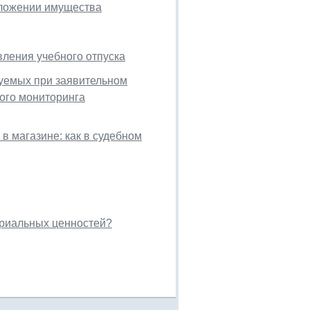
ложении имущества
вления учебного отпуска
уемых при заявительном
ого мониторинга
в магазине: как в судебном
ериальных ценностей?