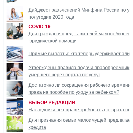
Дайджест разъяснений Минфина России по учету
полугодие 2020 года
COVID-19
Для граждан и представителей малого бизнеса
юридической помощи
Прямые выплаты: кто теперь удерживает али
Утверждены правила подачи правопреемником
умершего через портал госуслуг
Достаточно ли сокращения рабочего времени н
права на пособие по уходу за ребенком?
ВЫБОР РЕДАКЦИИ
Наследники не вправе требовать возврата пе
Для признания семьи малоимущей предлагаетс
кредита