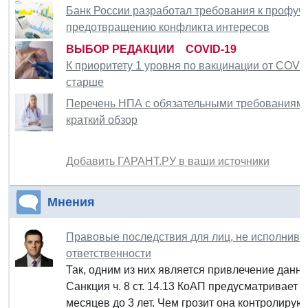
Банк России разработал требования к профуч
предотвращению конфликта интересов
ВЫБОР РЕДАКЦИИ COVID-19
К приоритету 1 уровня по вакцинации от COVID
старше
Перечень НПА с обязательными требованиями
краткий обзор
Добавить ГАРАНТ.РУ в ваши источники
Мнения
Правовые последствия для лиц, не исполнивш
ответственности
Так, одним из них является привлечение данно
Санкция ч. 8 ст. 14.13 КоАП предусматривает 
месяцев до 3 лет. Чем грозит она контролиру