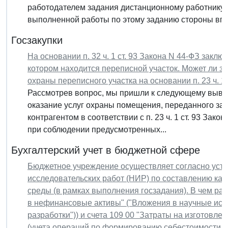
работодателем задания дистанционному работнику 
выполненной работы по этому заданию стороны впра
Госзакупки
На основании п. 32 ч. 1 ст. 93 Закона N 44-ФЗ закл
котором находится переписной участок. Может ли зак
охраны переписного участка на основании п. 23 ч. 1 
Рассмотрев вопрос, мы пришли к следующему выводу
оказание услуг охраны помещения, переданного зак
контрагентом в соответствии с п. 23 ч. 1 ст. 93 Зако
при соблюдении предусмотренных...
Бухгалтерский учет в бюджетной сфере
Бюджетное учреждение осуществляет согласно уст
исследовательских работ (НИР) по составлению ка
среды (в рамках выполнения госзадания). В чем ра
в нефинансовые активы" ("Вложения в научные исс
разработки")) и счета 109 00 "Затраты на изготовле
(учета операций по формированию себестоимости г