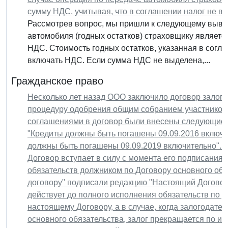
сумму НДС, учитывая, что в соглашении налог не в
Рассмотрев вопрос, мы пришли к следующему выво
автомобиля (годных остатков) страховщику являетс
НДС. Стоимость годных остатков, указанная в согл
включать НДС. Если сумма НДС не выделена,...
Гражданское право
Несколько лет назад ООО заключило договор залога
процедуру одобрения общим собранием участников 
соглашениями в договор были внесены следующие из
"Кредиты должны быть погашены 09.09.2016 включи
должны быть погашены 09.09.2019 включительно". 2
Договор вступает в силу с момента его подписания 
обязательств должником по Договору основного обя
договору" подписали редакцию "Настоящий Договор 
действует до полного исполнения обязательств по Д
настоящему Договору, а в случае, когда залогодате
основного обязательства, залог прекращается по ист