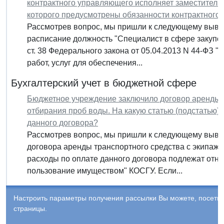
контрактного управляющего исполняет заместитель 
которого предусмотрены обязанности контрактного
Рассмотрев вопрос, мы пришли к следующему вывод
расписание должность "Специалист в сфере закупок"
ст. 38 Федерального закона от 05.04.2013 N 44-ФЗ "
работ, услуг для обеспечения...
Бухгалтерский учет в бюджетной сфере
Бюджетное учреждение заключило договор аренды т
отбирания проб воды. На какую статью (подстатью)
данного договора?
Рассмотрев вопрос, мы пришли к следующему вывод
договора аренды транспортного средства с экипажем
расходы по оплате данного договора подлежат отне
пользование имуществом" КОСГУ. Если...
Настроить параметры получения рассылки Вы можете, посети
страницы.