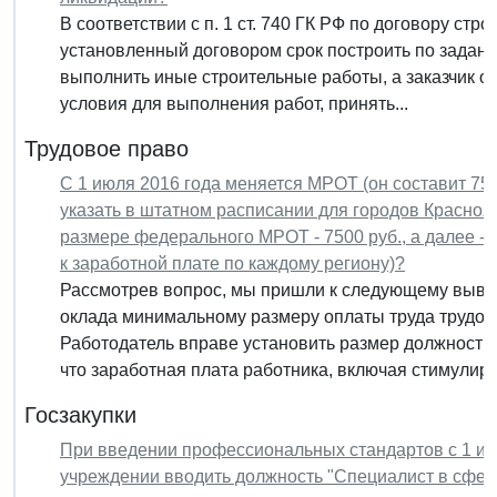
В соответствии с п. 1 ст. 740 ГК РФ по договору стр
установленный договором срок построить по задани
выполнить иные строительные работы, а заказчик о
условия для выполнения работ, принять...
Трудовое право
С 1 июля 2016 года меняется МРОТ (он составит 750
указать в штатном расписании для городов Красноярск
размере федерального МРОТ - 7500 руб., а далее 
к заработной плате по каждому региону)?
Рассмотрев вопрос, мы пришли к следующему вывод
оклада минимальному размеру оплаты труда трудово
Работодатель вправе установить размер должностно
что заработная плата работника, включая стимулиру
Госзакупки
При введении профессиональных стандартов с 1 ию
учреждении вводить должность "Специалист в сфере