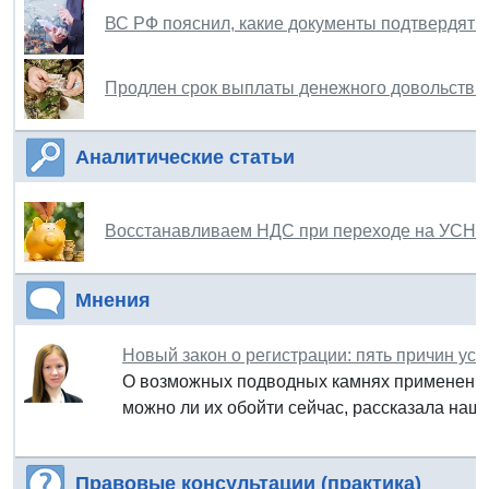
ВС РФ пояснил, какие документы подтвердят 
Продлен срок выплаты денежного довольстви
Аналитические статьи
Восстанавливаем НДС при переходе на УСН
Мнения
Новый закон о регистрации: пять причин ус
О возможных подводных камнях применения н
можно ли их обойти сейчас, рассказала наш 
Правовые консультации (практика)