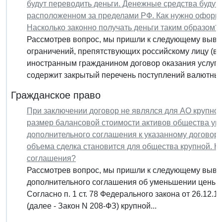
будут переводить деньги. Денежные средства будут п
расположенном за пределами РФ. Как нужно оформи
Насколько законно получать деньги таким образом?
Рассмотрев вопрос, мы пришли к следующему вывод
ограничений, препятствующих российскому лицу (в 
иностранным гражданином договор оказания услуг.
содержит закрытый перечень поступлений валютный
Гражданское право
При заключении договор не являлся для АО крупной
размер балансовой стоимости активов общества ум
дополнительного соглашения к указанному договор
объема сделка становится для общества крупной. 
соглашения?
Рассмотрев вопрос, мы пришли к следующему вывод
дополнительного соглашения об уменьшении цены д
Согласно п. 1 ст. 78 Федерального закона от 26.12
(далее - Закон N 208-ФЗ) крупной...