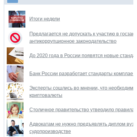
Итоги недели
Предлагается не допускать к участию в госза
антикоррупционное законодательство
До 2020 года в России появятся новые станда
Банк России разработает стандарты комплаен
Эксперты сошлись во мнении, что необходимо 
криптовалюты
Столичное правительство утвердило правила 
Адвокатам не нужно предъявлять диплом вуза
судопроизводстве