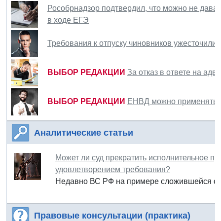
Рособрнадзор подтвердил, что можно не дава
в ходе ЕГЭ
Требования к отпуску чиновников ужесточили
ВЫБОР РЕДАКЦИИ
За отказ в ответе на адв
ВЫБОР РЕДАКЦИИ
ЕНВД можно применять д
Аналитические статьи
Может ли суд прекратить исполнительное пр
удовлетворением требования?
Недавно ВС РФ на примере сложившейся суд
Правовые консультации (практика)