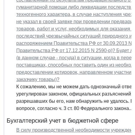
гуманитарной помощи либо ликвидации последстви
техногенного характера, в случае наступления чрез
не указал в своей заявке при проведении предвари
товаров, работ и услуг, необходимых для оказания
последствий чрезвычайных ситуаций природного ил
распоряжением Правительства РФ от 30.09.2013 N 
Правительства РФ от 17.12.2015 N 2590-р)? Будет 
(в данном случае - посуда) в ситуации, когда в пер
поставщиках, способных поставить один из необходи
предоставлении котировок, направленном участника
заказчику товары)?
К сожалению, мы не можем дать однозначный ответ 
урегулирован законом, официальных разъяснений и
разрешавших бы его, нам обнаружить не удалось. П
вопросе, согласно ч. 3 ст. 80 Федерального закона...
Бухгалтерский учет в бюджетной сфере
В силу производственной необходимости учрежден