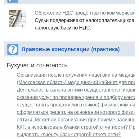
Обложение НДС процентов по коммерческом
Судьи поддерживают налогоплательщиков и с
налоговую базу по НДС.
Правовые консультации (практика)
Бухучет и отчетность
Организация после получения лицензии на медицинс
(Московская область) медицинский кабинет для пров
Деятельность салона оптики осуществляется инди
оказания услуг по проверке зрения и подбору контак
осуществлять продажу линз (очков) физическим лица
оформляться рецепт, на основании которого физиче
оптики. Может ли организация при приеме наличных
ККТ, а использовать бланки строгой отчетности? Пр
выдавать клиенту бланк строгой отчетности?