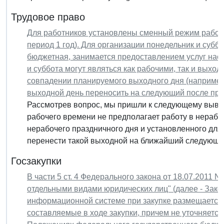
Трудовое право
Для работников установлены сменный режим рабоч
период 1 год). Для организации понедельник и субб
бюджетная, занимается предоставлением услуг нас
и суббота могут являться как рабочими, так и выхо
совпадении планируемого выходного дня (например
выходной день переносить на следующий после пра
Рассмотрев вопрос, мы пришли к следующему выво
рабочего времени не предполагает работу в нерабо
нерабочего праздничного дня и установленного для
перенести такой выходной на ближайший следующий
Госзакупки
В части 5 ст. 4 Федерального закона от 18.07.2011 N 
отдельными видами юридических лиц" (далее - Закон
информационной системе при закупке размещается 
составляемые в ходе закупки, причем не уточняется,