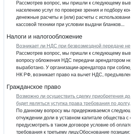
Рассмотрев вопрос, мы пришли к следующему вывод
населению услуг по проверке зрения и подбору кон
денежные расчеты и (или) расчеты с использование
кассовой техники при условии выдачи бланков...
Налоги и налогообложение
Возникает ли НДС при безвозмездной передаче не
Рассмотрев вопрос, мы пришли к следующему вывод
вопросу обложения НДС передачи арендатором не
выработано. У организации-арендатора при соблюден
НК РФ, возникает право на вычет НДС, предъявленно
Гражданское право
Возможно ли осуществить сделку приобретения доли
будет являться уступка права требования по долгу, 
По данному вопросу мы придерживаемся следующей
отчуждении доли в уставном капитале общества с о
предусмотреть в таком договоре условие об оплате
требования к третьему лицу.Обоснование позиции:...