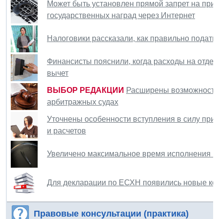
Может быть установлен прямой запрет на при
государственных наград через Интернет
Налоговики рассказали, как правильно подат
Финансисты пояснили, когда расходы на отде
вычет
ВЫБОР РЕДАКЦИИ
Расширены возможности 
арбитражных судах
Уточнены особенности вступления в силу при
и расчетов
Увеличено максимальное время исполнения на
Для декларации по ЕСХН появились новые ко
Правовые консультации (практика)