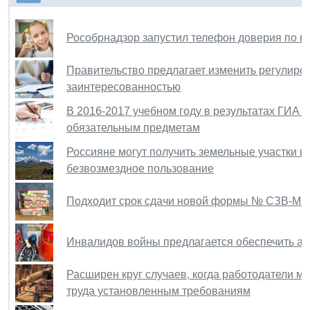
Рособрнадзор запустил телефон доверия по 
Правительство предлагает изменить регулиров
заинтересованностью
В 2016-2017 учебном году в результатах ГИА 
обязательным предметам
Россияне могут получить земельные участки 
безвозмездное пользование
Подходит срок сдачи новой формы № СЗВ-М 
Инвалидов войны предлагается обеспечить ав
Расширен круг случаев, когда работодатели м
труда установленным требованиям