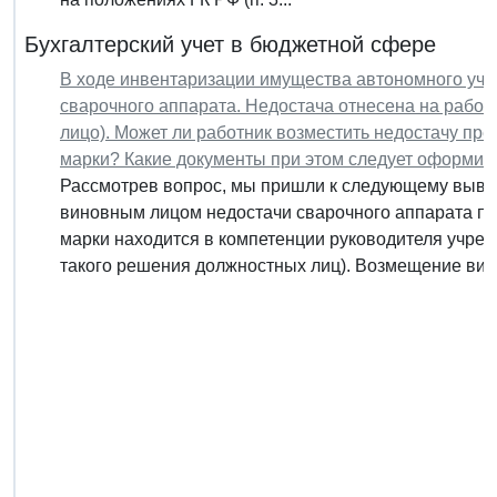
Бухгалтерский учет в бюджетной сфере
В ходе инвентаризации имущества автономного учр
сварочного аппарата. Недостача отнесена на работ
лицо). Может ли работник возместить недостачу пр
марки? Какие документы при этом следует оформит
Рассмотрев вопрос, мы пришли к следующему выво
виновным лицом недостачи сварочного аппарата пу
марки находится в компетенции руководителя учре
такого решения должностных лиц). Возмещение вин