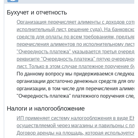
Бухучет и отчетность
Организация перечисляет алименты с доходов сотру
исполнительный лист, решение суда). На банковско
средств для оплаты по всем требованиям, предъявл
перечисления алиментов по исполнительному листу.
"Очередность платежа" указывается третья очередф
реквизите "Очередность платежа" пятую очередност
лист. Только в этом случае платежное поручение бу
По данному вопросу мы придерживаемся следующей
организации достаточно денежных средств для опл
организации, в том числе для перечисления алимент
"Очередность платежа" платежного поручения следуе
Налоги и налогообложение
ИП применяет систему налогообложения в виде ЕНВ
осуществляемой через магазины и павильоны с площ
Договор аренды на площадь, которая используется 