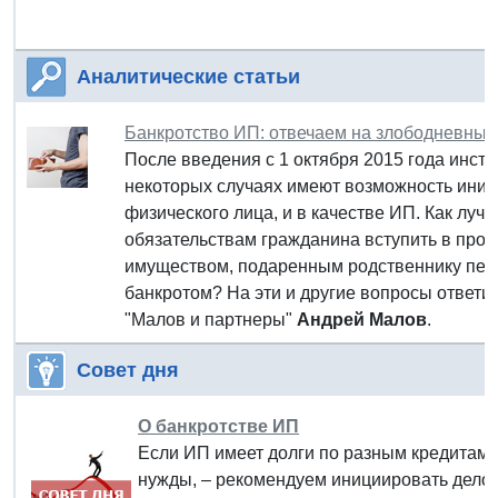
Аналитические статьи
Банкротство ИП: отвечаем на злободневные
После введения с 1 октября 2015 года инст
некоторых случаях имеют возможность иници
физического лица, и в качестве ИП. Как луч
обязательствам гражданина вступить в проце
имуществом, подаренным родственнику пер
банкротом? На эти и другие вопросы ответ
"Малов и партнеры"
Андрей Малов
.
Совет дня
О банкротстве ИП
Если ИП имеет долги по разным кредитам –
нужды, – рекомендуем инициировать дело о