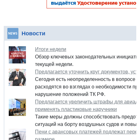
Новости
Итоги недели
Обзор ключевых законодательных инициатив
текущей недели.
Предлагается уточнить круг документов, у
Сегодня есть неопределенность в вопросе о 
расходятся во взглядах о необходимости при
нарушение положений ТК РФ.
Предлагается увеличить штрафы для авиад
применять пластиковые наручники
Такие меры должны способствовать предот
ситуаций на борту воздушных судов и повы
Пени с авансовых платежей подлежат пересч
размере