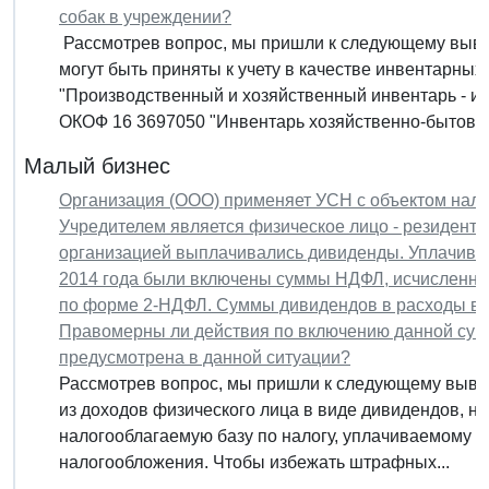
собак в учреждении?
Рассмотрев вопрос, мы пришли к следующему выво
могут быть приняты к учету в качестве инвентарных 
"Производственный и хозяйственный инвентарь - и
ОКОФ 16 3697050 "Инвентарь хозяйственно-бытового
Малый бизнес
Организация (ООО) применяет УСН с объектом нало
Учредителем является физическое лицо - резидент Р
организацией выплачивались дивиденды. Уплачивали
2014 года были включены суммы НДФЛ, исчисленны
по форме 2-НДФЛ. Суммы дивидендов в расходы вкл
Правомерны ли действия по включению данной суммы
предусмотрена в данной ситуации?
Рассмотрев вопрос, мы пришли к следующему выв
из доходов физического лица в виде дивидендов, н
налогооблагаемую базу по налогу, уплачиваемому 
налогообложения. Чтобы избежать штрафных...