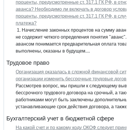
проценты, предусмотренные ст. 317.1 ГК РФ, в отн
аванса? Необходимо ли включать в договор услови
проценты, предусмотренные ст. 317.1 ГК РФ, в случ
платежа?
1. Начисление законных процентов на сумму аванса
не содержит четкого определения понятия "аванс". И
авансом понимается предварительная оплата товаров
выполнены, оказаны в будущем....
Трудовое право
Организация оказалась в сложной финансовой ситу
организации изменить бессрочные трудовые догово
Рассмотрев вопрос, мы пришли к следующему выво
бессрочного трудового договора на срочный, а такж
работниками могут быть заключены дополнительные
устанавливающие срок действия договора, а также..
Бухгалтерский учет в бюджетной сфере
На какой счет и по какому коду ОКОФ следует прин