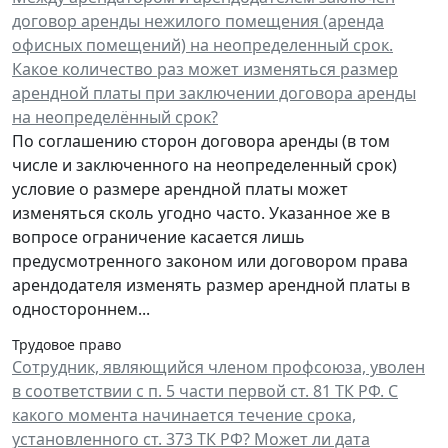
договор аренды нежилого помещения (аренда
офисных помещений) на неопределенный срок.
Какое количество раз может изменяться размер
арендной платы при заключении договора аренды
на неопределённый срок?
По соглашению сторон договора аренды (в том
числе и заключенного на неопределенный срок)
условие о размере арендной платы может
изменяться сколь угодно часто. Указанное же в
вопросе ограничение касается лишь
предусмотренного законом или договором права
арендодателя изменять размер арендной платы в
одностороннем...
Трудовое право
Сотрудник, являющийся членом профсоюза, уволен
в соответствии с п. 5 части первой ст. 81 ТК РФ. С
какого момента начинается течение срока,
установленного ст. 373 ТК РФ? Может ли дата