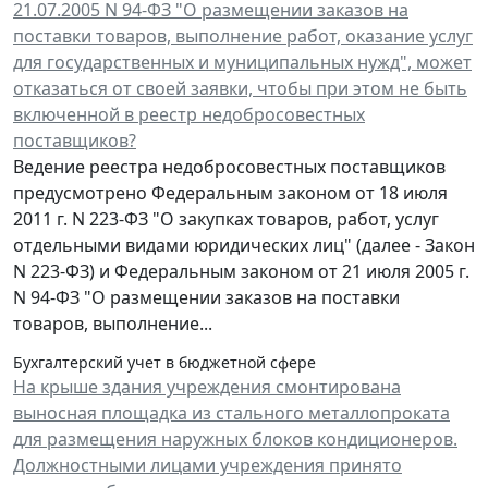
21.07.2005 N 94-ФЗ "О размещении заказов на
поставки товаров, выполнение работ, оказание услуг
для государственных и муниципальных нужд", может
отказаться от своей заявки, чтобы при этом не быть
включенной в реестр недобросовестных
поставщиков?
Ведение реестра недобросовестных поставщиков
предусмотрено Федеральным законом от 18 июля
2011 г. N 223-ФЗ "О закупках товаров, работ, услуг
отдельными видами юридических лиц" (далее - Закон
N 223-ФЗ) и Федеральным законом от 21 июля 2005 г.
N 94-ФЗ "О размещении заказов на поставки
товаров, выполнение...
Бухгалтерский учет в бюджетной сфере
На крыше здания учреждения смонтирована
выносная площадка из стального металлопроката
для размещения наружных блоков кондиционеров.
Должностными лицами учреждения принято