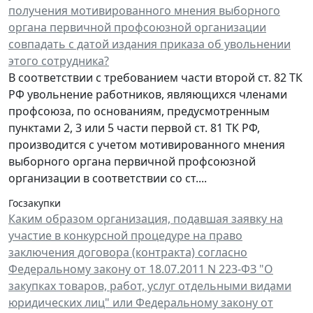
получения мотивированного мнения выборного
органа первичной профсоюзной организации
совпадать с датой издания приказа об увольнении
этого сотрудника?
В соответствии с требованием части второй ст. 82 ТК
РФ увольнение работников, являющихся членами
профсоюза, по основаниям, предусмотренным
пунктами 2, 3 или 5 части первой ст. 81 ТК РФ,
производится с учетом мотивированного мнения
выборного органа первичной профсоюзной
организации в соответствии со ст....
Госзакупки
Каким образом организация, подавшая заявку на
участие в конкурсной процедуре на право
заключения договора (контракта) согласно
Федеральному закону от 18.07.2011 N 223-ФЗ "О
закупках товаров, работ, услуг отдельными видами
юридических лиц" или Федеральному закону от