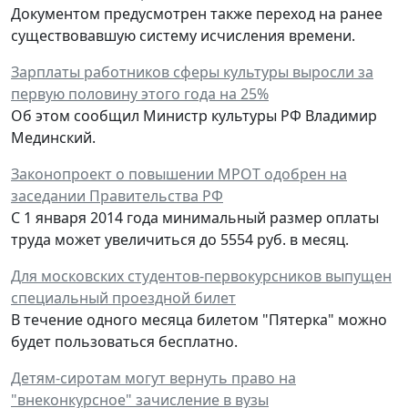
Документом предусмотрен также переход на ранее
существовавшую систему исчисления времени.
Зарплаты работников сферы культуры выросли за
первую половину этого года на 25%
Об этом сообщил Министр культуры РФ Владимир
Мединский.
Законопроект о повышении МРОТ одобрен на
заседании Правительства РФ
С 1 января 2014 года минимальный размер оплаты
труда может увеличиться до 5554 руб. в месяц.
Для московских студентов-первокурсников выпущен
специальный проездной билет
В течение одного месяца билетом "Пятерка" можно
будет пользоваться бесплатно.
Детям-сиротам могут вернуть право на
"внеконкурсное" зачисление в вузы