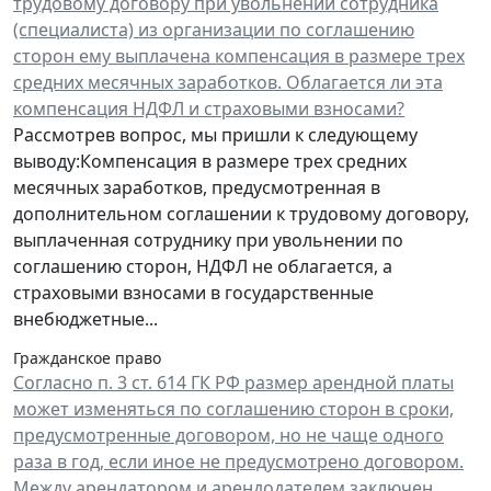
трудовому договору при увольнении сотрудника
(специалиста) из организации по соглашению
сторон ему выплачена компенсация в размере трех
средних месячных заработков. Облагается ли эта
компенсация НДФЛ и страховыми взносами?
Рассмотрев вопрос, мы пришли к следующему
выводу:Компенсация в размере трех средних
месячных заработков, предусмотренная в
дополнительном соглашении к трудовому договору,
выплаченная сотруднику при увольнении по
соглашению сторон, НДФЛ не облагается, а
страховыми взносами в государственные
внебюджетные...
Гражданское право
Согласно п. 3 ст. 614 ГК РФ размер арендной платы
может изменяться по соглашению сторон в сроки,
предусмотренные договором, но не чаще одного
раза в год, если иное не предусмотрено договором.
Между арендатором и арендодателем заключен