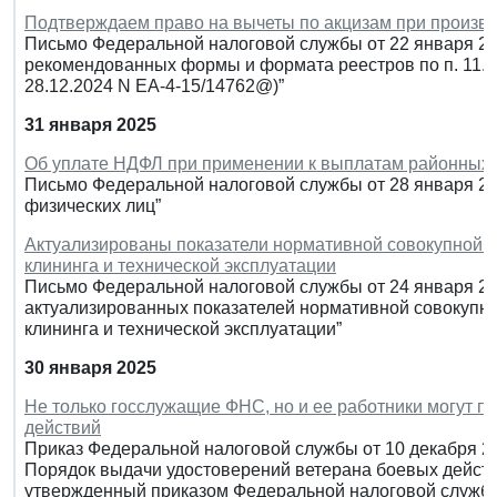
Подтверждаем право на вычеты по акцизам при произво
Письмо Федеральной налоговой службы от 22 января 20
рекомендованных формы и формата реестров по п. 11.1 
28.12.2024 N ЕА-4-15/14762@)”
31 января 2025
Об уплате НДФЛ при применении к выплатам районных
Письмо Федеральной налоговой службы от 28 января 202
физических лиц”
Актуализированы показатели нормативной совокупной ф
клининга и технической эксплуатации
Письмо Федеральной налоговой службы от 24 января 20
актуализированных показателей нормативной совокупно
клининга и технической эксплуатации”
30 января 2025
Не только госслужащие ФНС, но и ее работники могут п
действий
Приказ Федеральной налоговой службы от 10 декабря 20
Порядок выдачи удостоверений ветерана боевых действ
утвержденный приказом Федеральной налоговой службы 