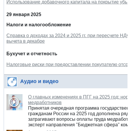
Использование добавочного капитала на покрытие убыт
29 января 2025
Налоги и налогообложение
Справка о доходах за 2024 и 2025 гг. при пересчете НД
вычета в декабре
Бухучет и отчетность
Налоговые риски при предоставлении покупателю отсро
Аудио и видео
О главных изменениях в ПГГ на 2025 год: но
медработников
Принятая очередная программа государствен
гражданам России на 2025 год дополнена ряд
затрагивают вопросы оплаты труда медработни
эксперт направления "Бюджетная сфера" ком