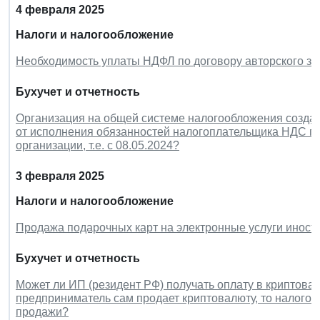
4 февраля 2025
Налоги и налогообложение
Необходимость уплаты НДФЛ по договору авторского за
Бухучет и отчетность
Организация на общей системе налогообложения создан
от исполнения обязанностей налогоплательщика НДС по 
организации, т.е. с 08.05.2024?
3 февраля 2025
Налоги и налогообложение
Продажа подарочных карт на электронные услуги инос
Бухучет и отчетность
Может ли ИП (резидент РФ) получать оплату в криптовал
предприниматель сам продает криптовалюту, то налогоо
продажи?