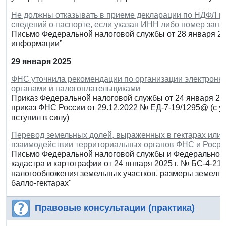
Не должны отказывать в приеме декларации по НДФЛ при
сведений о паспорте, если указан ИНН либо номер зап
Письмо Федеральной налоговой службы от 28 января 20
информации”
29 января 2025
ФНС уточнила рекомендации по организации электронн
органами и налогоплательщиками
Приказ Федеральной налоговой службы от 24 января 202
приказ ФНС России от 29.12.2022 № ЕД-7-19/1295@ (с у
вступил в силу)
Перевод земельных долей, выраженных в гектарах или б
взаимодействии территориальных органов ФНС и Росре
Письмо Федеральной налоговой службы и Федеральной 
кадастра и картографии от 24 января 2025 г. № БС-4-21
налогообложения земельных участков, размеры земельн
балло-гектарах"
Правовые консультации (практика)