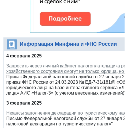
Информация Минфина и ФНС России
4 февраля 2025
Запросить через личный кабинет налогоплательщика ре
хозяйственного состояния смогут не только юрлица, но 
Приказ Федеральной налоговой службы от 27 января 202
приказ ФНС России от 24.03.2023 № ЕД-7-31/181@ «Об 
юридического лица на базе интерактивного сервиса «Л
лица» АИС «Налог-3» (с учетом внесенных изменений)”
3 февраля 2025
Нюансы заполнения декларации по туристическому нал
Письмо Федеральной налоговой службы от 27 января 20
налоговой декларации по туристическому налогу”