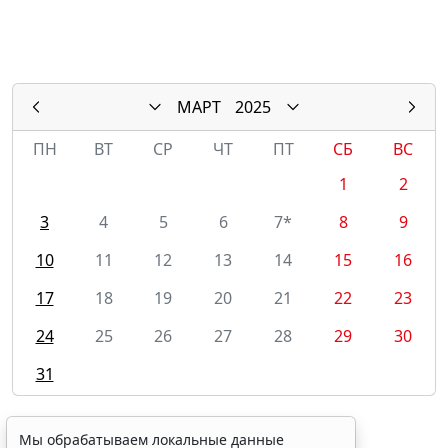
МАРТ
2025
ПН
ВТ
СР
ЧТ
ПТ
СБ
ВС
1
2
3
4
5
6
7*
8
9
10
11
12
13
14
15
16
17
18
19
20
21
22
23
24
25
26
27
28
29
30
31
Мы обрабатываем локальные данные