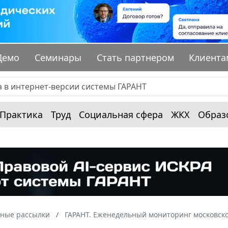
Демо
Семинары
Стать партнером
Клиента
Практика
Труд
Социальная сфера
ЖКХ
Образ
ные рассылки
ГАРАНТ. Еженедельный мониторинг московско