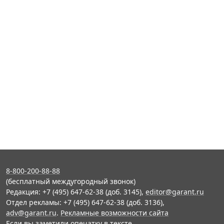
8-800-200-88-88
(бесплатный междугородный звонок)
Редакция: +7 (495) 647-62-38 (доб. 3145),
editor@garant.ru
Отдел рекламы: +7 (495) 647-62-38 (доб. 3136),
adv@garant.ru
.
Рекламные возможности сайта
Если вы заметили опечатку в тексте,