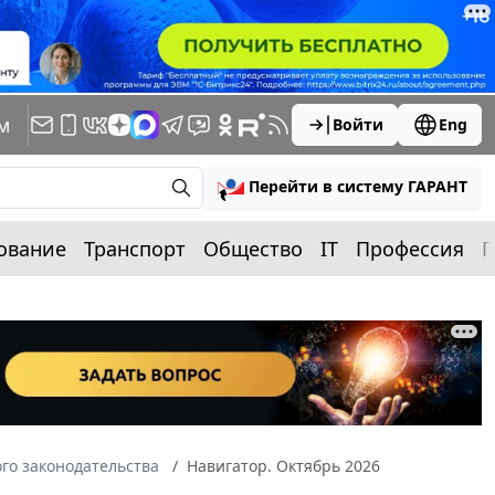
м
Войти
Eng
Перейти в систему ГАРАНТ
ование
Транспорт
Общество
IT
Профессия
П
го законодательства
Навигатор. Октябрь 2026