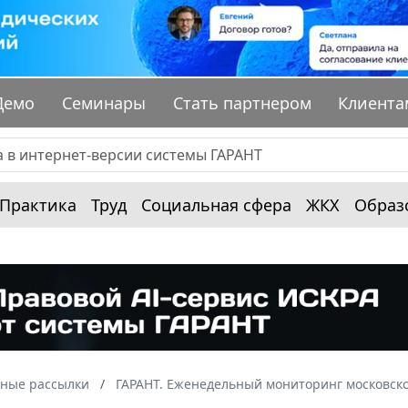
Демо
Семинары
Стать партнером
Клиента
Практика
Труд
Социальная сфера
ЖКХ
Образ
ные рассылки
ГАРАНТ. Еженедельный мониторинг московско