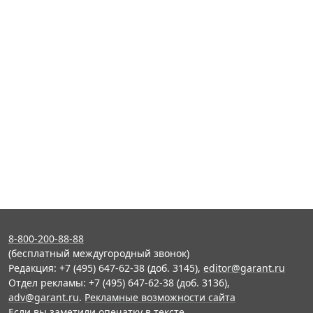
8-800-200-88-88
(бесплатный междугородный звонок)
Редакция: +7 (495) 647-62-38 (доб. 3145),
editor@garant.ru
Отдел рекламы: +7 (495) 647-62-38 (доб. 3136),
adv@garant.ru
.
Рекламные возможности сайта
Если вы заметили опечатку в тексте,