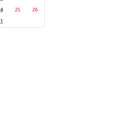
24
25
26
31