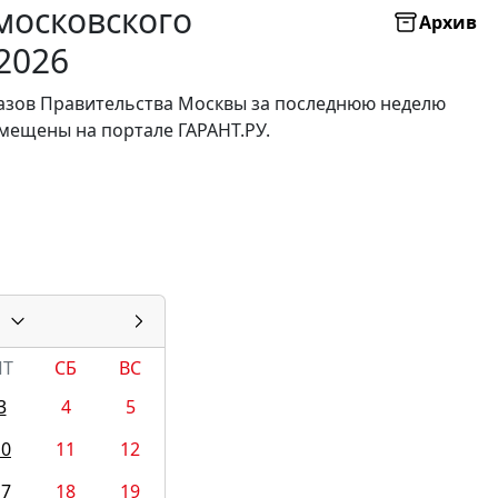
московского
Архив
2026
казов Правительства Москвы за последнюю неделю
мещены на портале ГАРАНТ.РУ.
ПТ
СБ
ВС
3
4
5
10
11
12
17
18
19