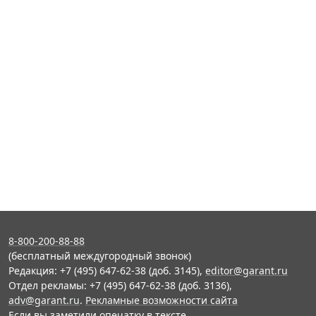
8-800-200-88-88
(бесплатный междугородный звонок)
Редакция: +7 (495) 647-62-38 (доб. 3145),
editor@garant.ru
Отдел рекламы: +7 (495) 647-62-38 (доб. 3136),
adv@garant.ru
.
Рекламные возможности сайта
Если вы заметили опечатку в тексте,