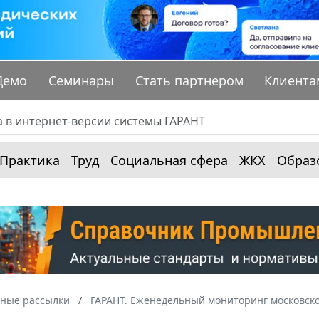
Демо
Семинары
Стать партнером
Клиента
Практика
Труд
Социальная сфера
ЖКХ
Образ
ные рассылки
ГАРАНТ. Еженедельный мониторинг московско