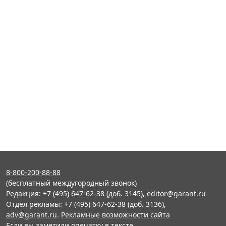
8-800-200-88-88
(бесплатный междугородный звонок)
Редакция: +7 (495) 647-62-38 (доб. 3145),
editor@garant.ru
Отдел рекламы: +7 (495) 647-62-38 (доб. 3136),
adv@garant.ru
.
Рекламные возможности сайта
Если вы заметили опечатку в тексте,