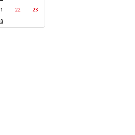
21
22
23
28