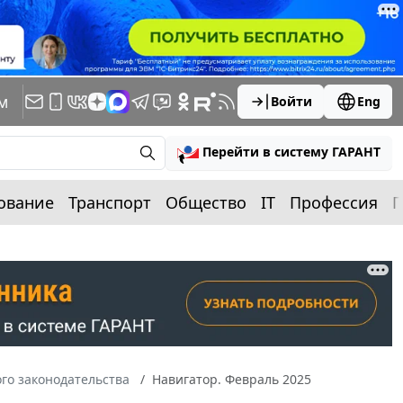
м
Войти
Eng
Перейти в систему ГАРАНТ
ование
Транспорт
Общество
IT
Профессия
П
го законодательства
Навигатор. Февраль 2025