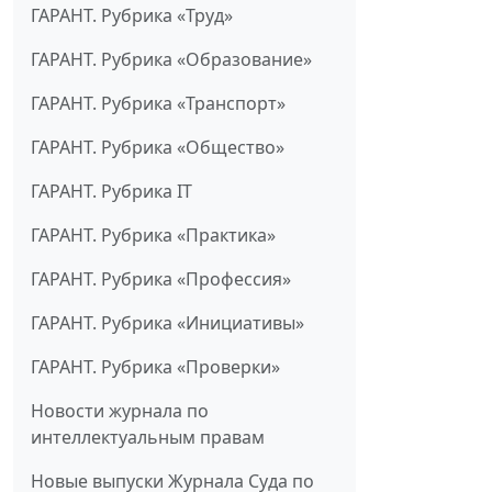
ГАРАНТ. Рубрика «Труд»
ГАРАНТ. Рубрика «Образование»
ГАРАНТ. Рубрика «Транспорт»
ГАРАНТ. Рубрика «Общество»
ГАРАНТ. Рубрика IT
ГАРАНТ. Рубрика «Практика»
ГАРАНТ. Рубрика «Профессия»
ГАРАНТ. Рубрика «Инициативы»
ГАРАНТ. Рубрика «Проверки»
Новости журнала по
интеллектуальным правам
Новые выпуски Журнала Суда по