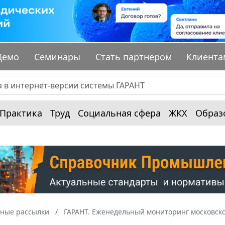
Демо
Семинары
Стать партнером
Клиента
Практика
Труд
Социальная сфера
ЖКХ
Образ
ные рассылки
ГАРАНТ. Еженедельный мониторинг московско