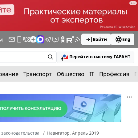
м
Войти
Eng
Перейти в систему ГАРАНТ
ование
Транспорт
Общество
IT
Профессия
П
 законодательства
Навигатор. Апрель 2019