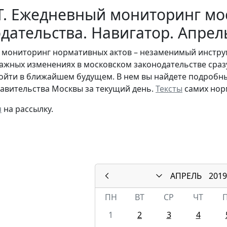
Т. Ежедневный мониторинг мо
дательства. Навигатор. Апрел
мониторинг нормативных актов – незаменимый инструме
важных изменениях в московском законодательстве сразу
ойти в ближайшем будущем. В нем вы найдете подробны
авительства Москвы за текущий день.
Тексты
самих нор
я
на рассылку.
АПРЕЛЬ
2019
ПН
ВТ
СР
ЧТ
1
2
3
4