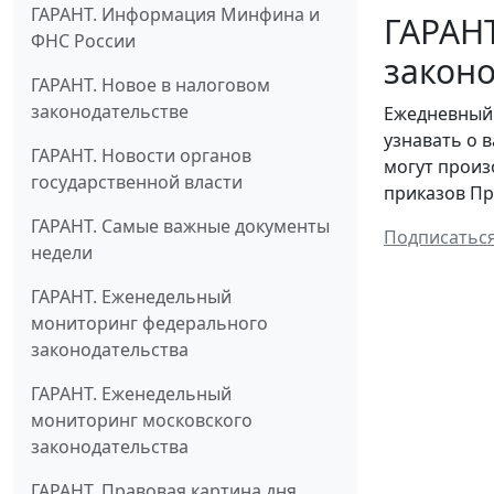
ГАРАНТ. Информация Минфина и
ГАРАН
ФНС России
законо
ГАРАНТ. Новое в налоговом
законодательстве
Ежедневный 
узнавать о 
ГАРАНТ. Новости органов
могут произ
государственной власти
приказов Пр
ГАРАНТ. Самые важные документы
Подписатьс
недели
ГАРАНТ. Еженедельный
мониторинг федерального
законодательства
ГАРАНТ. Еженедельный
мониторинг московского
законодательства
ГАРАНТ. Правовая картина дня