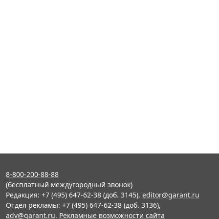
8-800-200-88-88
(бесплатный междугородный звонок)
Редакция: +7 (495) 647-62-38 (доб. 3145),
editor@garant.ru
Отдел рекламы: +7 (495) 647-62-38 (доб. 3136),
adv@garant.ru
.
Рекламные возможности сайта