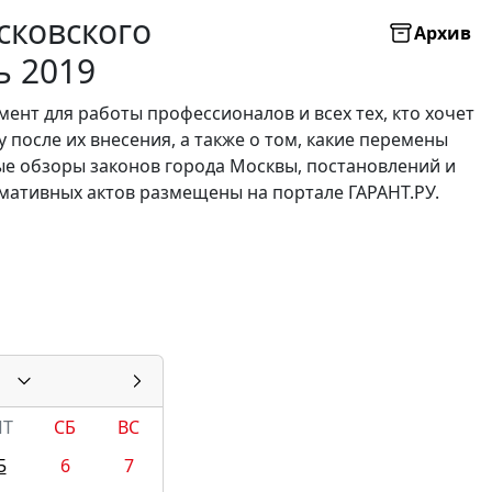
сковского
Архив
ь 2019
нт для работы профессионалов и всех тех, кто хочет
 после их внесения, а также о том, какие перемены
е обзоры законов города Москвы, постановлений и
мативных актов размещены на портале ГАРАНТ.РУ.
ПТ
СБ
ВС
5
6
7