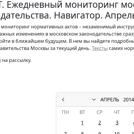
Т. Ежедневный мониторинг мо
дательства. Навигатор. Апрел
мониторинг нормативных актов – незаменимый инструме
важных изменениях в московском законодательстве сразу
ойти в ближайшем будущем. В нем вы найдете подробны
авительства Москвы за текущий день.
Тексты
самих нор
я
на рассылку.
АПРЕЛЬ
2014
ПН
ВТ
СР
ЧТ
1
2
3