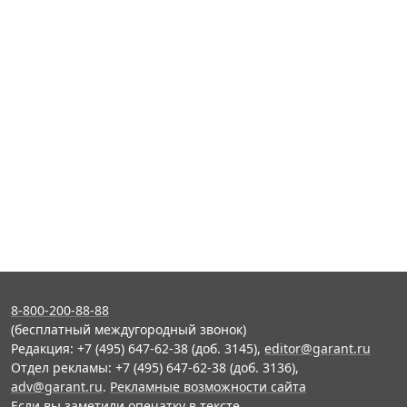
8-800-200-88-88
(бесплатный междугородный звонок)
Редакция: +7 (495) 647-62-38 (доб. 3145),
editor@garant.ru
Отдел рекламы: +7 (495) 647-62-38 (доб. 3136),
adv@garant.ru
.
Рекламные возможности сайта
Если вы заметили опечатку в тексте,