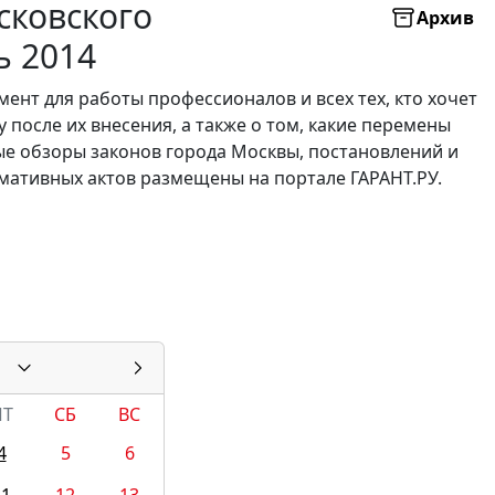
сковского
Архив
ь 2014
нт для работы профессионалов и всех тех, кто хочет
 после их внесения, а также о том, какие перемены
е обзоры законов города Москвы, постановлений и
мативных актов размещены на портале ГАРАНТ.РУ.
ПТ
СБ
ВС
4
5
6