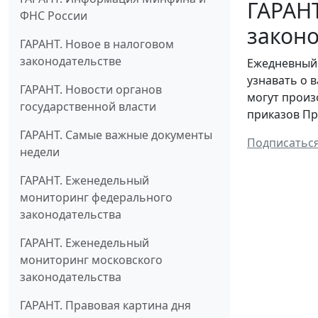
ГАРАН
ФНС России
законо
ГАРАНТ. Новое в налоговом
законодательстве
Ежедневный 
узнавать о 
ГАРАНТ. Новости органов
могут произ
государственной власти
приказов Пр
ГАРАНТ. Самые важные документы
Подписатьс
недели
ГАРАНТ. Еженедельный
мониторинг федерального
законодательства
ГАРАНТ. Еженедельный
мониторинг московского
законодательства
ГАРАНТ. Правовая картина дня