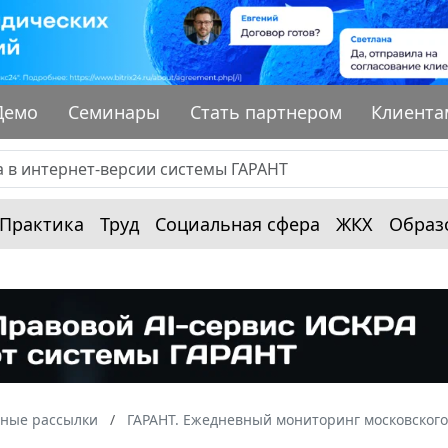
Демо
Семинары
Стать партнером
Клиента
Практика
Труд
Социальная сфера
ЖКХ
Образ
ные рассылки
ГАРАНТ. Ежедневный мониторинг московского