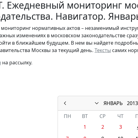
Т. Ежедневный мониторинг мо
дательства. Навигатор. Январ
мониторинг нормативных актов – незаменимый инструме
важных изменениях в московском законодательстве сразу
ойти в ближайшем будущем. В нем вы найдете подробны
авительства Москвы за текущий день.
Тексты
самих нор
я
на рассылку.
ЯНВАРЬ
2013
ПН
ВТ
СР
ЧТ
1
2
3