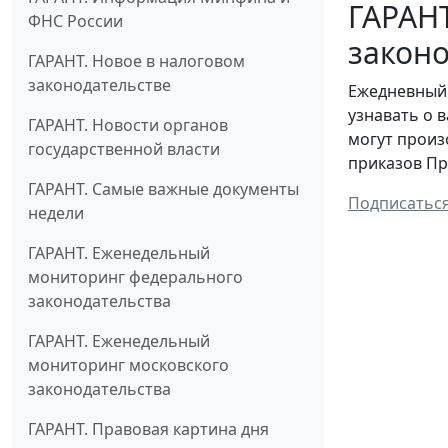
ГАРАН
ФНС России
законо
ГАРАНТ. Новое в налоговом
законодательстве
Ежедневный 
узнавать о 
ГАРАНТ. Новости органов
могут произ
государственной власти
приказов Пр
ГАРАНТ. Самые важные документы
Подписатьс
недели
ГАРАНТ. Еженедельный
мониторинг федерального
законодательства
ГАРАНТ. Еженедельный
мониторинг московского
законодательства
ГАРАНТ. Правовая картина дня