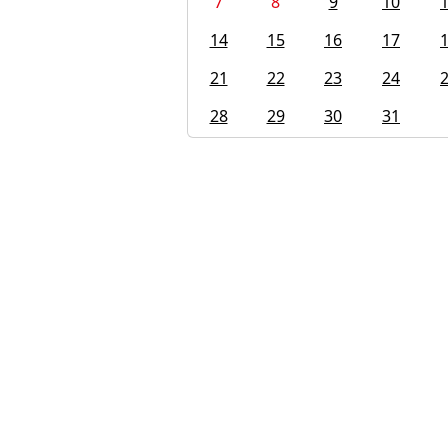
7
8
9
10
14
15
16
17
21
22
23
24
28
29
30
31