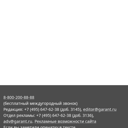
8-800-200-88-88
(бесплатный междугородный звонок)
Редакция: +7 (495) 647-62-38 (доб. 3145),
editor@garant.ru
Отдел рекламы: +7 (495) 647-62-38 (доб. 3136),
adv@garant.ru
.
Рекламные возможности сайта
Если вы заметили опечатку в тексте,