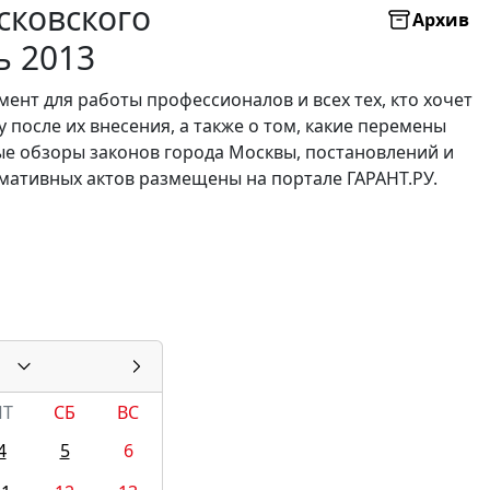
сковского
Архив
ь 2013
нт для работы профессионалов и всех тех, кто хочет
 после их внесения, а также о том, какие перемены
е обзоры законов города Москвы, постановлений и
мативных актов размещены на портале ГАРАНТ.РУ.
ПТ
СБ
ВС
4
5
6