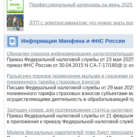
Профессиональный календарь на июнь 2025 г
ДТП с электросамокатом: что нужно знать во
Информация Минфина и ФНС России
Обновлен порядок информирования налогоплательщик
Приказ Федеральной налоговой службы от 23 мая 2025 
приказ ФНС России от 30.04.2015 N СА-7-17/180@ (с из
Разъяснен порядок применения малыми и средними пр
пониженного тарифа страховых взносов
Письмо Федеральной налоговой службы от 29 мая 2025 
пониженного тарифа страховых взносов субъектами мал
осуществляющими деятельность в обрабатывающей п
Запущен сервис для подтверждения статуса налогового
Приказ Федеральной налоговой службы от 21 февраля 2
в приложения к приказу Федеральной налоговой службы
Модели фискальных накопителей тоже будут проходить 