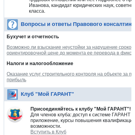
Иванова, кандидат юридических наук, советни
класса.
Вопросы и ответы Правового консалтинг
Бухучет и отчетность
Возможно ли взыскание неустойки за нарушение сроков 
ориентировочной цене до момента ее перевода в фикс
Налоги и налогообложение
Оказание услуг строительного контроля на объекте за 
прибыль
Клуб "Мой ГАРАНТ"
Присоединяйтесь к клубу "Мой ГАРАНТ"!
Для членов клуба: доступ к системе ГАРАНТ 
приложение, курсы повышения квалификации 
возможности.
Вступить в Клуб