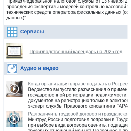
Приказ Федеральной налоговой службы от 13 января 20
проведения экспертизы моделей контрольно-кассовой т
технических средств оператора фискальных данных (со
данных)”
Сервисы
Производственный календарь на 2025 год
Аудио и видео
Когда организация вправе подавать в Росреес
Ведомство выпустило разъяснения о примене
государственной регистрации недвижимости,
документов на регистрацию только в электрон
эксперт службы Правового консалтинга ГАРАН
Разграничить трудовой договор и гражданско-
Минтруд России подготовил поправки в Трудов
при выборе вида договора оценить, подпадает
трудовых отношений или нет. Подробнее о пр