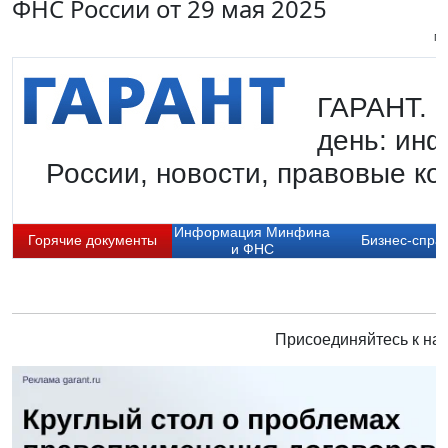
ФНС России от 29 мая 2025
Пи
ГАРАНТ. Г
день: ин
России, новости, правовые ко
Информация Минфина
Горячие документы
Бизнес-спра
и ФНС
Присоединяйтесь к нам