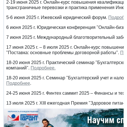
2-19 июня 2025 г. Онлайн-курс повышения квалификаци
трансграничные перевозки и практика применения Инко
5-6 июня 2025 г. Ижевский юридический форум.
Подробн
6 июня 2025 г. Юридическая конференция "Онлайн-бизне
7 июня 2025 г. Международный благотворительный забег
17 июня 2025 г. – 8 июля 2025 г. Онлайн-курс повышени
"Поставка: основные проблемы договорной работы".
По
18-20 июня 2025 г. Практический семинар "Бухгалтерск
компаний".
Подробнее.
18-20 июня 2025 г. Семинар "Бухгалтерский учет и нало
Подробнее
.
24-25 июня 2025 г. Финтех саммит 2025 – Финансы и тех
13 июля 2025 г. XIII ежегодная Премия "Здоровое питани