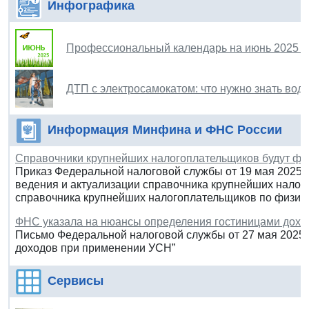
Инфографика
Профессиональный календарь на июнь 2025 г
ДТП с электросамокатом: что нужно знать во
Информация Минфина и ФНС России
Справочники крупнейших налогоплательщиков будут ф
Приказ Федеральной налоговой службы от 19 мая 2025 
ведения и актуализации справочника крупнейших налог
справочника крупнейших налогоплательщиков по физич
ФНС указала на нюансы определения гостиницами дохо
Письмо Федеральной налоговой службы от 27 мая 2025 
доходов при применении УСН”
Сервисы