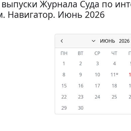
 выпуски Журнала Суда по ин
. Навигатор. Июнь 2026
ИЮНЬ
2026
ПН
ВТ
СР
ЧТ
1
2
3
4
8
9
10
11*
15
16
17
18
22
23
24
25
29
30