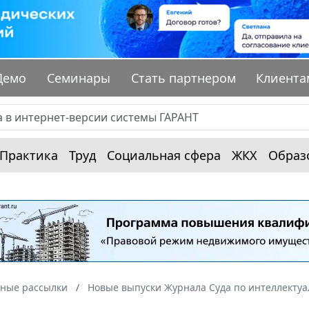
Демо
Семинары
Стать партнером
Клиента
Практика
Труд
Социальная сфера
ЖКХ
Образ
ные рассылки
Новые выпуски Журнала Суда по интеллекту