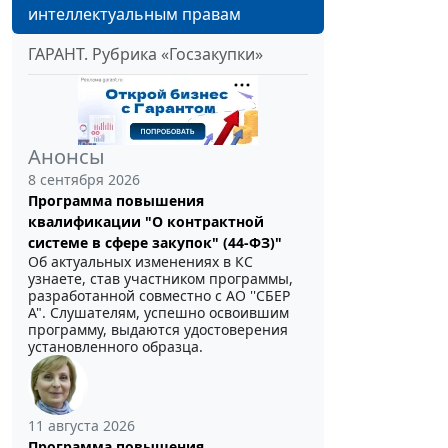
интеллектуальным правам
ГАРАНТ. Рубрика «Госзакупки»
Анонсы
8 сентября 2026
Программа повышения
квалификации "О контрактной
системе в сфере закупок" (44-ФЗ)"
Об актуальных изменениях в КС
узнаете, став участником программы,
разработанной совместно с АО ''СБЕР
А". Слушателям, успешно освоившим
программу, выдаются удостоверения
установленного образца.
11 августа 2026
Программа повышения