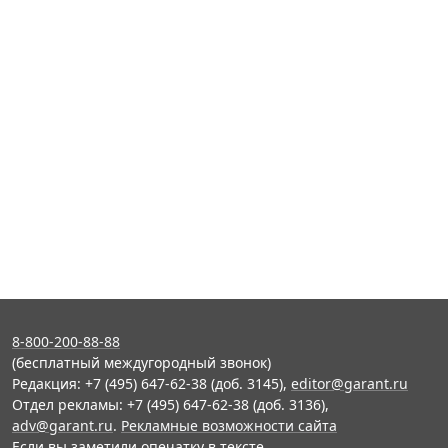
8-800-200-88-88
(бесплатный междугородный звонок)
Редакция: +7 (495) 647-62-38 (доб. 3145),
editor@garant.ru
Отдел рекламы: +7 (495) 647-62-38 (доб. 3136),
adv@garant.ru
.
Рекламные возможности сайта
Если вы заметили опечатку в тексте,