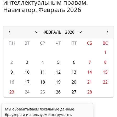
интеллектуальным правам.
Навигатор. Февраль 2026
ФЕВРАЛЬ
2026
ПН
ВТ
СР
ЧТ
ПТ
СБ
ВС
1
2
3
4
5
6
7
8
9
10
11
12
13
14
15
16
17
18
19
20
21
22
23
24
25
26
27
28
Мы обрабатываем локальные данные
браузера и используем инструменты