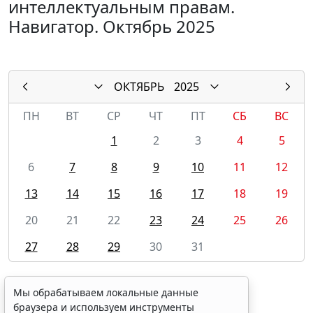
интеллектуальным правам.
Навигатор. Октябрь 2025
ОКТЯБРЬ
2025
ПН
ВТ
СР
ЧТ
ПТ
СБ
ВС
1
2
3
4
5
6
7
8
9
10
11
12
13
14
15
16
17
18
19
20
21
22
23
24
25
26
27
28
29
30
31
Мы обрабатываем локальные данные
браузера и используем инструменты