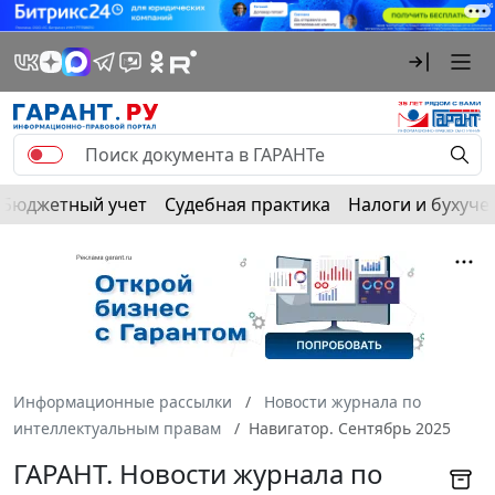
Бюджетный учет
Судебная практика
Налоги и бухуче
Информационные рассылки
Новости журнала по
интеллектуальным правам
Навигатор. Сентябрь 2025
ГАРАНТ. Новости журнала по