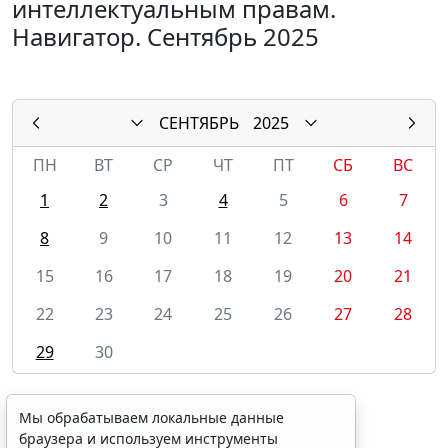
интеллектуальным правам.
Навигатор. Сентябрь 2025
СЕНТЯБРЬ
2025
ПН
ВТ
СР
ЧТ
ПТ
СБ
ВС
1
2
3
4
5
6
7
8
9
10
11
12
13
14
15
16
17
18
19
20
21
22
23
24
25
26
27
28
29
30
Мы обрабатываем локальные данные
браузера и используем инструменты