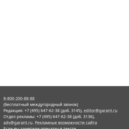
8-800-200-88-88
(бесплатный междугородный звонок)
Редакция: +7 (495) 647-62-38 (доб. 3145),
editor@garant.ru
Отдел рекламы: +7 (495) 647-62-38 (доб. 3136),
adv@garant.ru
.
Рекламные возможности сайта
Если вы заметили опечатку в тексте,