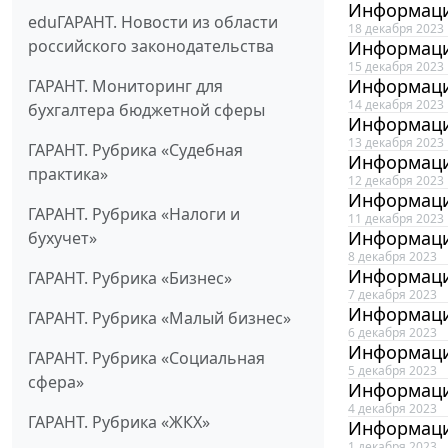
Информаци
eduГАРАНТ. Новости из области
18 декабря 2023
российского законодательства
Информаци
15 декабря 2023
Информаци
ГАРАНТ. Мониторинг для
14 декабря 2023
бухгалтера бюджетной сферы
Информаци
13 декабря 2023
ГАРАНТ. Рубрика «Судебная
Информаци
практика»
12 декабря 2023
Информаци
ГАРАНТ. Рубрика «Налоги и
11 декабря 2023
Информаци
бухучет»
8 декабря 2023
Информаци
ГАРАНТ. Рубрика «Бизнес»
7 декабря 2023
Информаци
ГАРАНТ. Рубрика «Малый бизнес»
6 декабря 2023
Информаци
ГАРАНТ. Рубрика «Социальная
5 декабря 2023
сфера»
Информаци
4 декабря 2023
ГАРАНТ. Рубрика «ЖКХ»
Информаци
1 декабря 2023