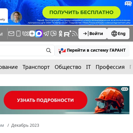
м
Войти
Eng
Перейти в систему ГАРАНТ
ование
Транспорт
Общество
IT
Профессия
П
ам
Декабрь 2023