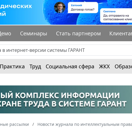
Демо
Семинары
Стать партнером
Клиента
Практика
Труд
Социальная сфера
ЖКХ
Образ
ные рассылки
Новости журнала по интеллектуальным прав