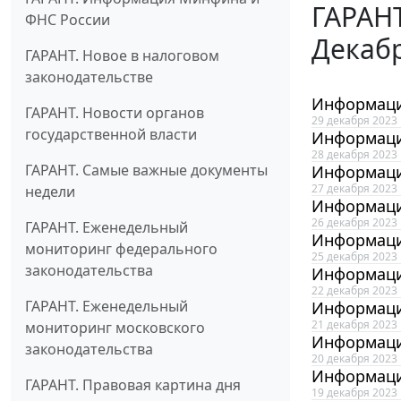
ГАРАНТ
ФНС России
Декаб
ГАРАНТ. Новое в налоговом
законодательстве
Информаци
ГАРАНТ. Новости органов
29 декабря 2023
государственной власти
Информаци
28 декабря 2023
ГАРАНТ. Самые важные документы
Информаци
27 декабря 2023
недели
Информаци
26 декабря 2023
ГАРАНТ. Еженедельный
Информаци
мониторинг федерального
25 декабря 2023
законодательства
Информаци
22 декабря 2023
ГАРАНТ. Еженедельный
Информаци
21 декабря 2023
мониторинг московского
Информаци
законодательства
20 декабря 2023
Информаци
ГАРАНТ. Правовая картина дня
19 декабря 2023