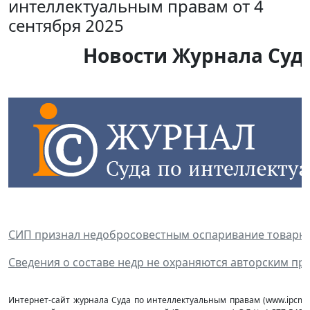
интеллектуальным правам от 4
сентября 2025
Новости Журнала Суда
СИП признал недобросовестным оспаривание товарног
Сведения о составе недр не охраняются авторским пр
Интернет-сайт журнала Суда по интеллектуальным правам (www.ipcmag