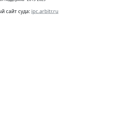
 сайт суда:
ipc.arbitr.ru