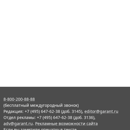
8-800-200-88-88
(бесплатный междугородный звонок)
Редакция: +7 (495) 647-62-38 (доб. 3145),
editor@garant.ru
Отдел рекламы: +7 (495) 647-62-38 (доб. 3136),
adv@garant.ru
.
Рекламные возможности сайта
Если вы заметили опечатку в тексте,