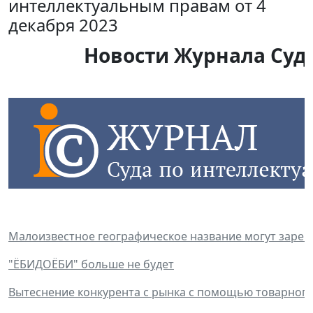
интеллектуальным правам от 4
декабря 2023
Новости Журнала Суда
Малоизвестное географическое название могут зарег
"ЁБИДОЁБИ" больше не будет
Вытеснение конкурента с рынка с помощью товарного