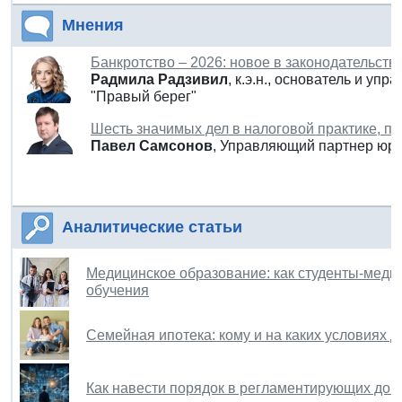
Мнения
Банкротство – 2026: новое в законодательств
Радмила
Радзивил
, к.э.н., основатель и у
"Правый берег"
Шесть значимых дел в налоговой практике, п
Павел Самсонов
, Управляющий партнер юри
Аналитические статьи
Медицинское образование: как студенты-медик
обучения
Семейная ипотека: кому и на каких условиях д
Как навести порядок в регламентирующих док