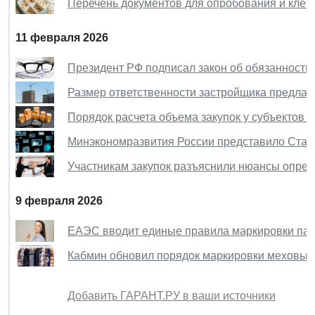
Перечень документов для опробования и клей
11 февраля 2026
Президент РФ подписал закон об обязанности 
Размер ответственности застройщика предлаг
Порядок расчета объема закупок у субъектов
Минэкономразвития России представило Стан
Участникам закупок разъяснили нюансы опр
9 февраля 2026
ЕАЭС вводит единые правила маркировки па
Кабмин обновил порядок маркировки меховых
Добавить ГАРАНТ.РУ в ваши источники