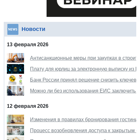
Новости
13 февраля 2026
Антисанкционные меры при закупках в строит
Плату для юрлиц за электронную выписку из ЕГ
Банк России принял решение снизить ключеву
Можно ли без использования ЕИС заключить к
12 февраля 2026
Изменения в правилах бронирования гостиниц 
Процесс возобновления доступа к закрытым 