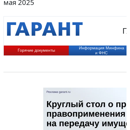
мая 2025
Г
Информация Минфина
Горячие документы
и ФНС
П