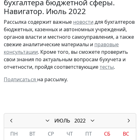
бухгалтера бюджетной сферы.
Навигатор. Июль 2022
Рассылка содержит важные
новости
для бухгалтеров
бюджетных, казенных и автономных учреждений,
органов власти и местного самоуправления, а также
свежие аналитические материалы и
правовые
консультации
. Кроме того, вы сможете проверить
свои знания по актуальным вопросам бухучета и
отчетности, пройдя соответствующие
тесты
.
Подписаться
на рассылку.
ИЮЛЬ
2022
ПН
ВТ
СР
ЧТ
ПТ
СБ
ВС