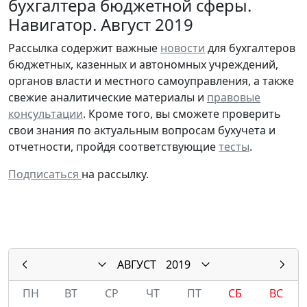
бухгалтера бюджетной сферы.
Навигатор. Август 2019
Рассылка содержит важные
новости
для бухгалтеров
бюджетных, казенных и автономных учреждений,
органов власти и местного самоуправления, а также
свежие аналитические материалы и
правовые
консультации
. Кроме того, вы сможете проверить
свои знания по актуальным вопросам бухучета и
отчетности, пройдя соответствующие
тесты
.
Подписаться
на рассылку.
АВГУСТ
2019
ПН
ВТ
СР
ЧТ
ПТ
СБ
ВС