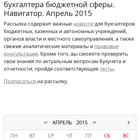
бухгалтера бюджетной сферы.
Навигатор. Апрель 2015
Рассылка содержит важные
новости
для бухгалтеров
бюджетных, казенных и автономных учреждений,
органов власти и местного самоуправления, а также
свежие аналитические материалы и
правовые
консультации
. Кроме того, вы сможете проверить
свои знания по актуальным вопросам бухучета и
отчетности, пройдя соответствующие
тесты
.
Подписаться
на рассылку.
АПРЕЛЬ
2015
ПН
ВТ
СР
ЧТ
ПТ
СБ
ВС