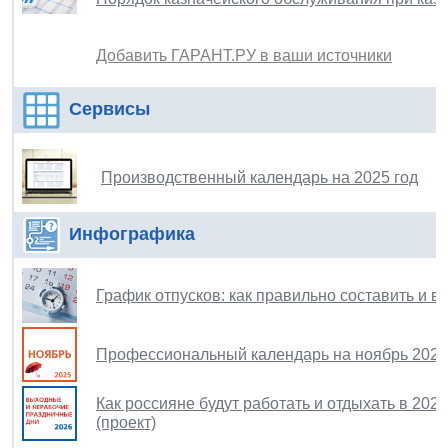
Добавить ГАРАНТ.РУ в ваши источники
Сервисы
Производственный календарь на 2025 год
Инфографика
График отпусков: как правильно составить и в
Профессиональный календарь на ноябрь 2025
Как россияне будут работать и отдыхать в 202
(проект)