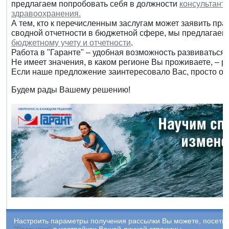
предлагаем попробовать себя в должности
консультанта
здравоохранения.
А тем, кто к перечисленным заслугам может заявить пр
сводной отчетности в бюджетной сфере, мы предлагаем
бюджетному учету и отчетности
.
Работа в "Гаранте" – удобная возможность развиваться 
Не имеет значения, в каком регионе Вы проживаете, – р
Если наше предложение заинтересовало Вас, просто отк
Будем рады Вашему решению!
Настроить параметры получения рассылки Вы можете, посетив
"Рассылки"
в настройках Вашей личной страницы.