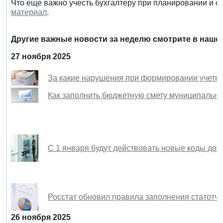
Что еще важно учесть бухгалтеру при планировании и о
материал
.
Другие важные новости за неделю смотрите в наше
27 ноября 2025
За какие нарушения при формировании учетно
Как заполнить бюджетную смету муниципально
С 1 января будут действовать новые коды до
Росстат обновил правила заполнения статотче
26 ноября 2025