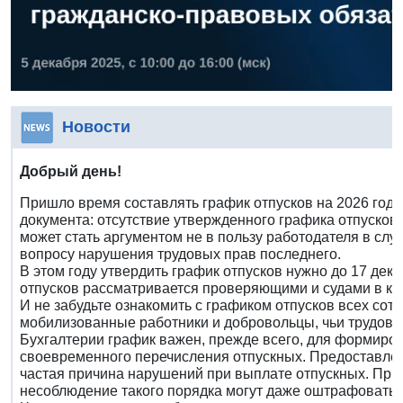
Новости
Добрый день!
Пришло время составлять график отпусков на 2026 год.
документа: отсутствие утвержденного графика отпусков
может стать аргументом не в пользу работодателя в слу
вопросу нарушения трудовых прав последнего.
В этом году утвердить график отпусков нужно до 17 дек
отпусков рассматривается проверяющими и судами в ка
И не забудьте ознакомить с графиком отпусков всех сот
мобилизованные работники и добровольцы, чьи трудов
Бухгалтерии график важен, прежде всего, для формиров
своевременного перечисления отпускных. Предоставлени
частая причина нарушений при выплате отпускных. При
несоблюдение такого порядка могут даже оштрафовать.