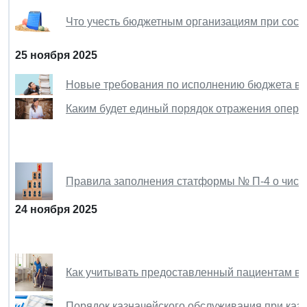
Что учесть бюджетным организациям при соста
25 ноября 2025
Новые требования по исполнению бюджета вве
Каким будет единый порядок отражения опера
Правила заполнения статформы № П-4 о числе
24 ноября 2025
Как учитывать предоставленный пациентам в 
Порядок казначейского обслуживания при ка