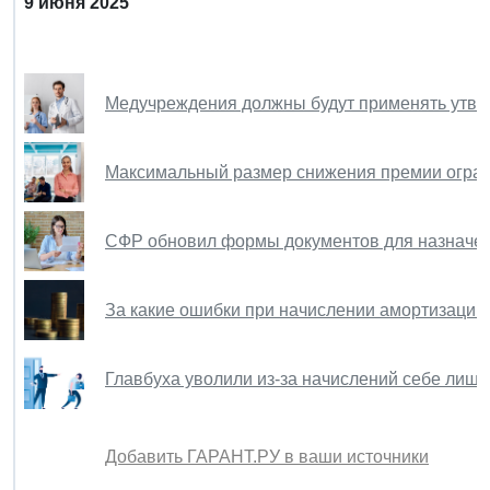
9 июня 2025
Медучреждения должны будут применять утве
Максимальный размер снижения премии огран
СФР обновил формы документов для назначен
За какие ошибки при начислении амортизации
Главбуха уволили из-за начислений себе лишн
Добавить ГАРАНТ.РУ в ваши источники