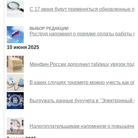
С 17 июня будут применяться обновленные пе
ВЫБОР РЕДАКЦИИ
Роструд напомнил о порядке оплаты работы в
10 июня 2025
Минфин России дополнил таблицу увязок подр
В каких случаях тонометр можно учесть как об
Выгружать данные бухучета в "Электронный бю
Налогоплательщикам напомнили о повышенны