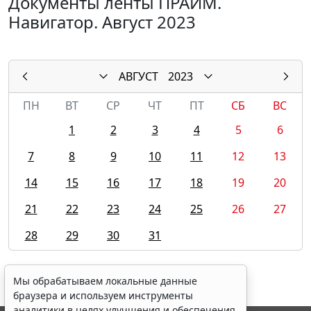
Документы ленты ПРАЙМ.
Навигатор. Август 2023
АВГУСТ
2023
ПН
ВТ
СР
ЧТ
ПТ
СБ
ВС
1
2
3
4
5
6
7
8
9
10
11
12
13
14
15
16
17
18
19
20
21
22
23
24
25
26
27
28
29
30
31
Мы обрабатываем локальные данные
браузера и используем инструменты
аналитики в целях улучшения и обеспечения