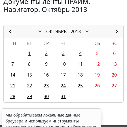
Документы ленты ПРАЙМ.
Навигатор. Октябрь 2013
ОКТЯБРЬ
2013
ПН
ВТ
СР
ЧТ
ПТ
СБ
ВС
1
2
3
4
5
6
7
8
9
10
11
12
13
14
15
16
17
18
19
20
21
22
23
24
25
26
27
28
29
30
31
Мы обрабатываем локальные данные
браузера и используем инструменты
аналитики в целях улучшения и обеспечения