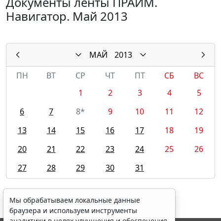
Документы ленты ПРАЙМ.
Навигатор. Май 2013
МАЙ
2013
ПН
ВТ
СР
ЧТ
ПТ
СБ
ВС
1
2
3
4
5
6
7
8*
9
10
11
12
13
14
15
16
17
18
19
20
21
22
23
24
25
26
27
28
29
30
31
Мы обрабатываем локальные данные
браузера и используем инструменты
аналитики в целях улучшения и обеспечения